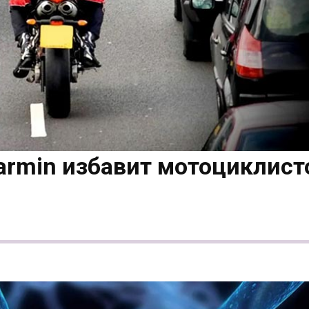
armin избавит мотоциклист