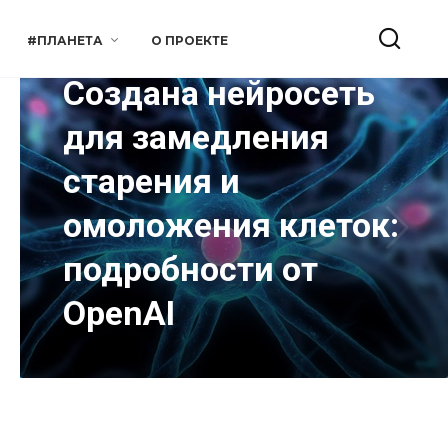
#ПЛАНЕТА
О ПРОЕКТЕ
Создана нейросеть
для замедления
старения и
омоложения клеток:
подробности от
OpenAI