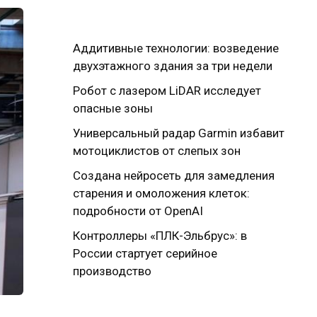
Аддитивные технологии: возведение
двухэтажного здания за три недели
Робот с лазером LiDAR исследует
опасные зоны
Универсальный радар Garmin избавит
мотоциклистов от слепых зон
Создана нейросеть для замедления
старения и омоложения клеток:
подробности от OpenAI
Контроллеры «ПЛК-Эльбрус»: в
России стартует серийное
производство