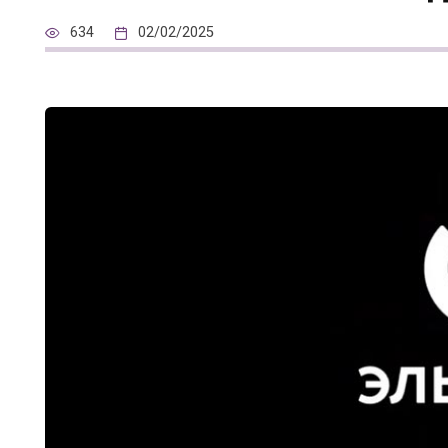
634
02/02/2025