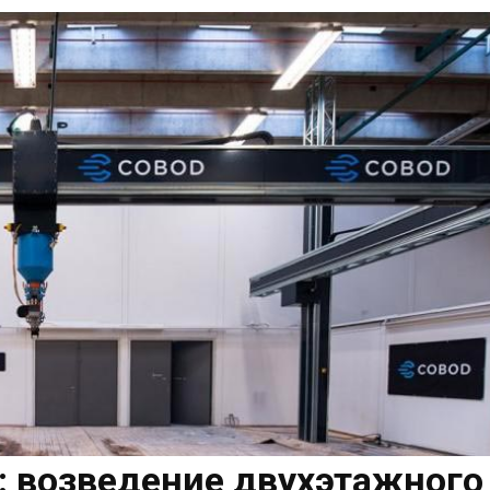
: возведение двухэтажного