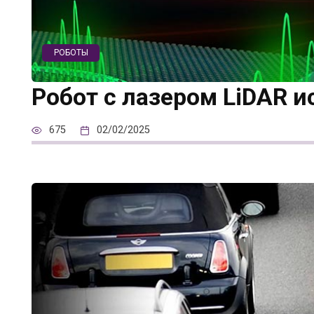
РОБОТЫ
Робот с лазером LiDAR 
675
02/02/2025