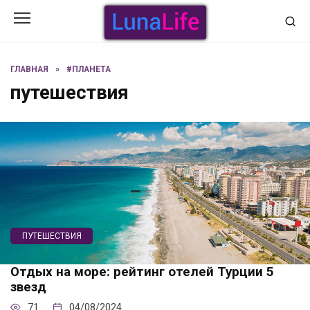
Перейти
к
содержанию
ГЛАВНАЯ
»
#ПЛАНЕТА
путешествия
ПУТЕШЕСТВИЯ
Отдых на море: рейтинг отелей Турции 5
звезд
71
04/08/2024