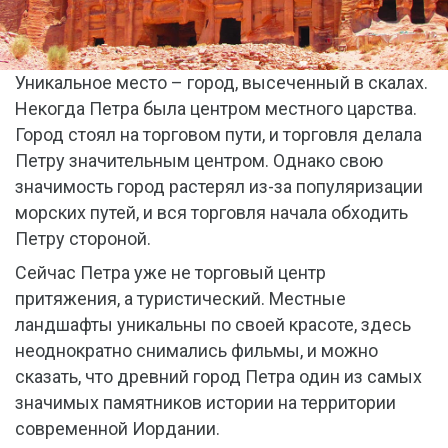
Уникальное место – город, высеченный в скалах.
Некогда Петра была центром местного царства.
Город стоял на торговом пути, и торговля делала
Петру значительным центром. Однако свою
значимость город растерял из-за популяризации
морских путей, и вся торговля начала обходить
Петру стороной.
Сейчас Петра уже не торговый центр
притяжения, а туристический. Местные
ландшафты уникальны по своей красоте, здесь
неоднократно снимались фильмы, и можно
сказать, что древний город Петра один из самых
значимых памятников истории на территории
современной Иордании.