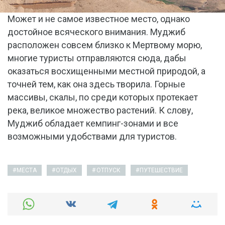
Может и не самое известное место, однако
достойное всяческого внимания. Муджиб
расположен совсем близко к Мертвому морю,
многие туристы отправляются сюда, дабы
оказаться восхищенными местной природой, а
точней тем, как она здесь творила. Горные
массивы, скалы, по среди которых протекает
река, великое множество растений. К слову,
Муджиб обладает кемпинг-зонами и все
возможными удобствами для туристов.
МЕСТА
ОТДЫХ
ОТПУСК
ПУТЕШЕСТВИЕ