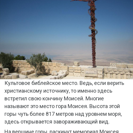
Культовое библейское место. Ведь, если верить
христианскому источнику, то именно здесь
встретил свою кончину Моисей. Многие
называют это место гора Моисея. Высота этой
горы чуть более 817 метров над уровнем моря,
здесь открывается завораживающий вид.
На вершине горы, раскинут мемориал Моисея.