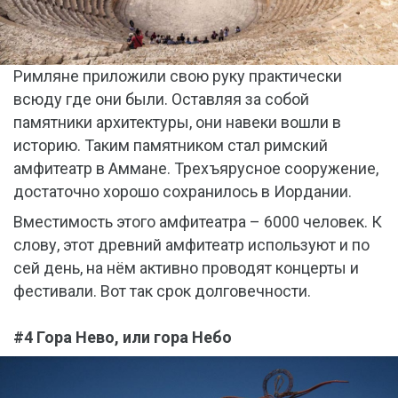
Римляне приложили свою руку практически
всюду где они были. Оставляя за собой
памятники архитектуры, они навеки вошли в
историю. Таким памятником стал римский
амфитеатр в Аммане. Трехъярусное сооружение,
достаточно хорошо сохранилось в Иордании.
Вместимость этого амфитеатра – 6000 человек. К
слову, этот древний амфитеатр используют и по
сей день, на нём активно проводят концерты и
фестивали. Вот так срок долговечности.
#4 Гора Нево, или гора Небо