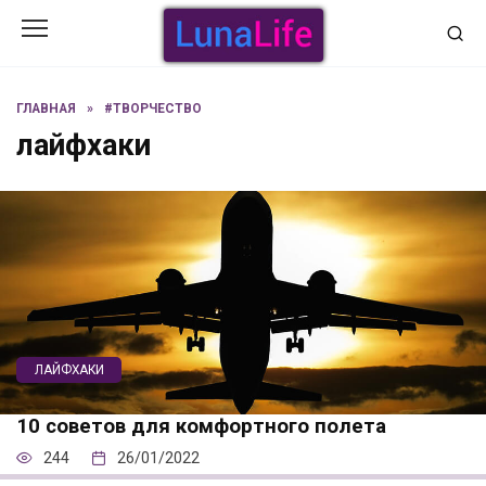
Перейти
к
содержанию
ГЛАВНАЯ
»
#ТВОРЧЕСТВО
лайфхаки
ЛАЙФХАКИ
10 советов для комфортного полета
244
26/01/2022