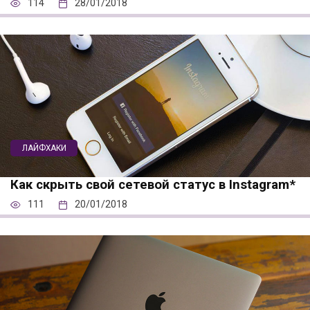
114
28/01/2018
ЛАЙФХАКИ
Как скрыть свой сетевой статус в Instagram*
111
20/01/2018