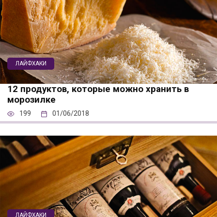
ЛАЙФХАКИ
12 продуктов, которые можно хранить в
морозилке
199
01/06/2018
ЛАЙФХАКИ