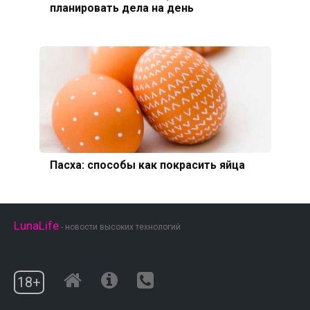
планировать дела на день
Пасха: способы как покрасить яйца
LunaLife
- новости высоких технологий
18+