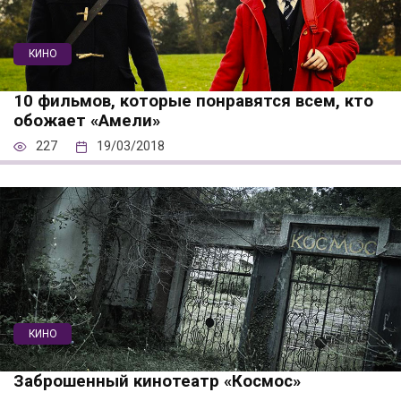
КИНО
10 фильмов, которые понравятся всем, кто
обожает «Амели»
227
19/03/2018
КИНО
Заброшенный кинотеатр «Космос»