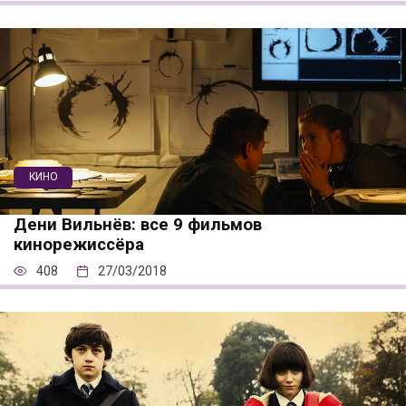
КИНО
Дени Вильнёв: все 9 фильмов
кинорежиссёра
408
27/03/2018