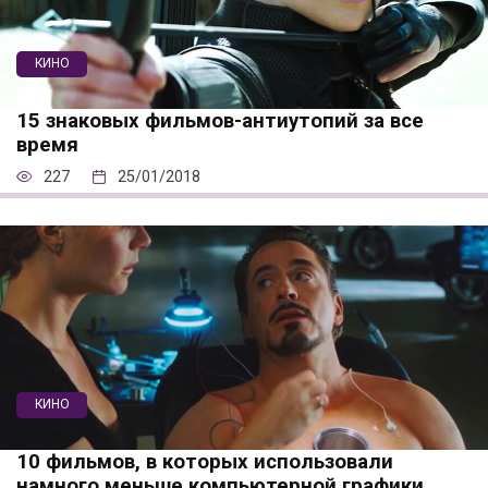
КИНО
15 знаковых фильмов-антиутопий за все
время
227
25/01/2018
КИНО
10 фильмов, в которых использовали
намного меньше компьютерной графики,