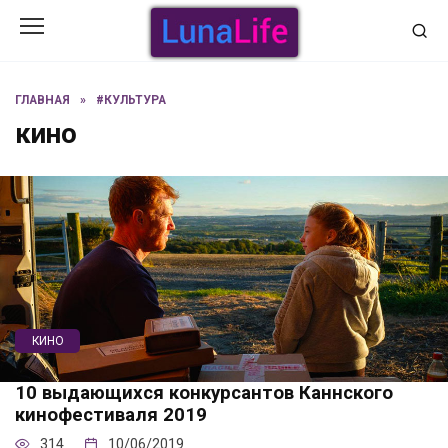
Перейти
к
содержанию
ГЛАВНАЯ
»
#КУЛЬТУРА
кино
КИНО
10 выдающихся конкурсантов Каннского
кинофестиваля 2019
314
10/06/2019