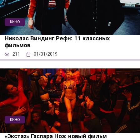
КИНО
Николас Виндинг Рефн: 11 классных
фильмов
211
01/01/2019
КИНО
«Экстаз» Гаспара Ноэ: новый фильм