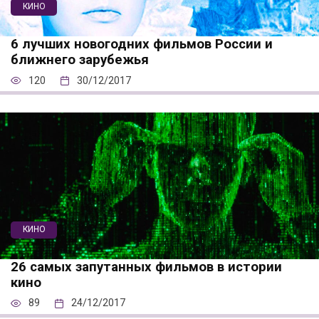
КИНО
6 лучших новогодних фильмов России и
ближнего зарубежья
120
30/12/2017
КИНО
26 самых запутанных фильмов в истории
кино
89
24/12/2017