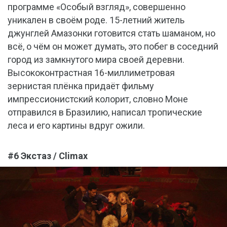
программе «Особый взгляд», совершенно
уникален в своём роде. 15-летний житель
джунглей Амазонки готовится стать шаманом, но
всё, о чём он может думать, это побег в соседний
город из замкнутого мира своей деревни.
Высококонтрастная 16-миллиметровая
зернистая плёнка придаёт фильму
импрессионистский колорит, словно Моне
отправился в Бразилию, написал тропические
леса и его картины вдруг ожили.
#6 Экстаз / Climax