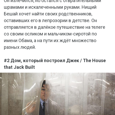
Он излечился, но остался с отвратительными
шрамами и искалеченными руками. Нищий
Бешай хочет найти своих родственников,
оставивших его в лепрозории в детстве. Он
отправляется в далёкое путешествие на телеге
со своим осликом и мальчиком-сиротой по
имени Обама, а на пути их ждёт множество
разных людей.
#2 Дом, который построил Джек / The House
that Jack Built