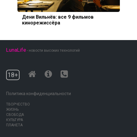
Дени Вильнёв: все 9 фильмов
кинорежиссёра
LunaLife
- новости высоких технологий
18+
Политика конфиденциальности
ТВОРЧЕСТВО
ЖИЗНЬ
СВОБОДА
КУЛЬТУРА
ПЛАНЕТА