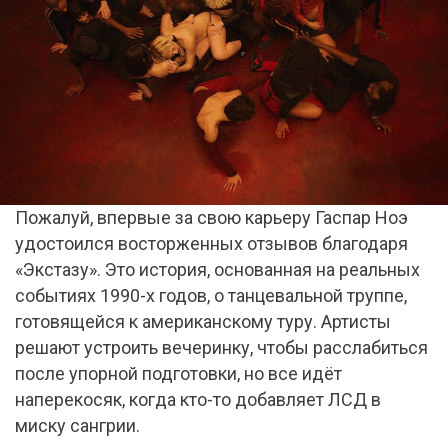
Пожалуй, впервые за свою карьеру Гаспар Ноэ
удостоился восторженных отзывов благодаря
«Экстазу». Это история, основанная на реальных
событиях 1990-х годов, о танцевальной труппе,
готовящейся к американскому туру. Артисты
решают устроить вечеринку, чтобы расслабиться
после упорной подготовки, но все идёт
наперекосяк, когда кто-то добавляет ЛСД в
миску сангрии.