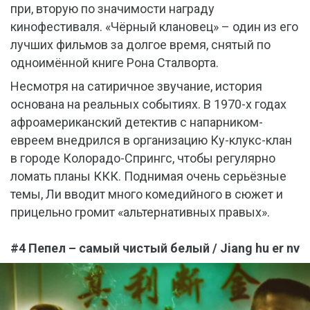
при, вторую по значимости награду
кинофестиваля. «Чёрный клановец» – один из его
лучших фильмов за долгое время, снятый по
одноимённой книге Рона Сталворта.
Несмотря на сатиричное звучание, история
основана на реальных событиях. В 1970-х годах
афроамериканский детектив с напарником-
евреем внедрился в организацию Ку-клукс-клан
в городе Колорадо-Спрингс, чтобы регулярно
ломать планы ККК. Поднимая очень серьёзные
темы, Ли вводит много комедийного в сюжет и
прицельно громит «альтернативных правых».
#4 Пепел – самый чистый белый / Jiang hu er nv