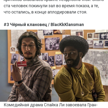
ста человек покинули зал во время показа, а те,
что остались, в конце аплодировали стоя.
#3 Чёрный клановец / BlacKkKlansman
Комедийная драма Спайка Ли завоевала Гран-