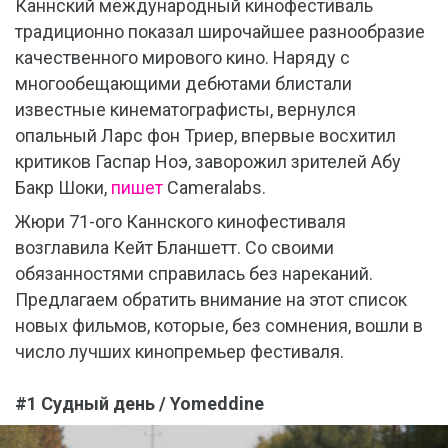
Каннский международный кинофестиваль
традиционно показал широчайшее разнообразие
качественного мирового кино. Наряду с
многообещающими дебютами блистали
известные кинематографисты, вернулся
опальный Ларс фон Триер, впервые восхитил
критиков Гаспар Ноэ, заворожил зрителей Абу
Бакр Шоки,
пишет
Cameralabs.
Жюри 71-ого Каннского кинофестиваля
возглавила Кейт Бланшетт. Со своими
обязанностями справилась без нареканий.
Предлагаем обратить внимание на этот список
новых фильмов, которые, без сомнения, вошли в
число лучших кинопремьер фестиваля.
#1 Судный день / Yomeddine