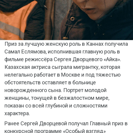
Приз за лучшую женскую роль в Каннах получила
Самал Еслямова, исполнившая главную роль в
фильме режиссёра Сергея Дворцевого «Айка».
Казахская актриса сыграла мигрантку, которая
нелегально работает в Москве и под тяжестью
обстоятельств оставляет в больнице
новорожденного сына. Портрет молодой
женщины, тонущей в безжалостном мире,
показан со всей глубиной и сложностями
характера.
Ранее Сергей Дворцевой получал Главный приз в
конкурсной программе «Особый взгляд»