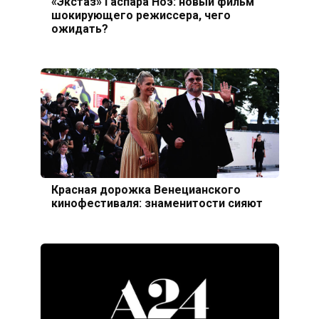
«Экстаз» Гаспара Ноэ: новый фильм
шокирующего режиссера, чего
ожидать?
Красная дорожка Венецианского
кинофестиваля: знаменитости сияют