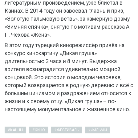
литературным произведением, уже блистал в
Каннах. В 2014 году он завоевал главный приз,
«Золотую пальмовую ветвь», за камерную драму
«Зимняя спячка», снятую по мотивам рассказа А.
П. Чехова «Жена».
В этом году турецкий кинорежиссёр привёз на
конкурс кинокартину «Дикая груша»
длительностью 3 часа и 8 минут. Выдержка
зрителя вознаградится удивительно мощной
концовкой. Это история о молодом человеке,
который возвращается в родную деревню и всё с
большим цинизмом и раздражением относится к
жизни и к своему отцу. «Дикая груша» – по-
настоящему монументальное и жизненное кино.
КАННЫ
КИНО
ФЕСТИВАЛЬ
ФИЛЬМЫ