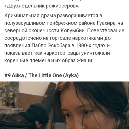
«Двухнедельник режиссёров».
Криминальная драма разворачивается в
полузасушливом прибрежном районе Гуахира, на
северной оконечности Колумбии. Повествование
сосредоточено на торговле наркотиками до
появления Пабло Эскобара в 1980-х годах и
показывает, как наркоторговцы уничтожали
коренные племена и их образ жизни.
#9 Айка / The Little One (Ayka)