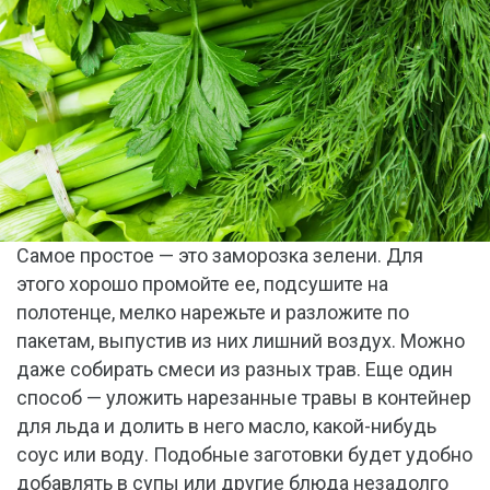
Самое простое — это заморозка зелени. Для
этого хорошо промойте ее, подсушите на
полотенце, мелко нарежьте и разложите по
пакетам, выпустив из них лишний воздух. Можно
даже собирать смеси из разных трав. Еще один
способ — уложить нарезанные травы в контейнер
для льда и долить в него масло, какой-нибудь
соус или воду. Подобные заготовки будет удобно
добавлять в супы или другие блюда незадолго