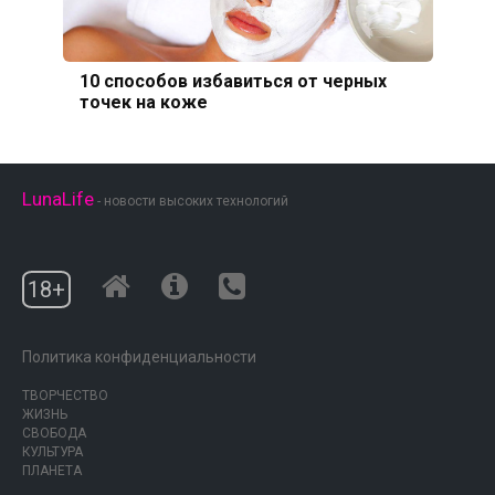
10 способов избавиться от черных
точек на коже
LunaLife
- новости высоких технологий
18+
Политика конфиденциальности
ТВОРЧЕСТВО
ЖИЗНЬ
СВОБОДА
КУЛЬТУРА
ПЛАНЕТА