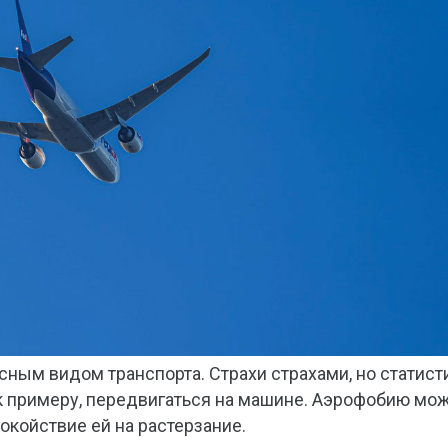
ным видом транспорта. Страхи страхами, но статист
м к примеру, передвигаться на машине. Аэрофобию мо
покойствие ей на растерзание.