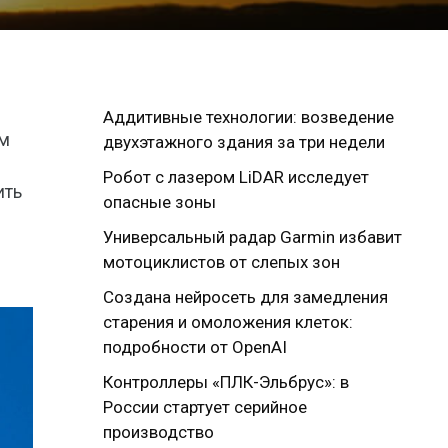
Аддитивные технологии: возведение
ом
двухэтажного здания за три недели
Робот с лазером LiDAR исследует
ить
опасные зоны
Универсальный радар Garmin избавит
мотоциклистов от слепых зон
Создана нейросеть для замедления
старения и омоложения клеток:
подробности от OpenAI
Контроллеры «ПЛК-Эльбрус»: в
России стартует серийное
производство