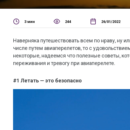
3 мин
244
26/01/2022
Наверняка путешествовать всем по нраву, ну ил
числе путем авиаперелетов, то с удовольствие
некоторые, надеемся что полезные советы, ко
переживания и тревогу при авиаперелете.
#1 Летать — это безопасно