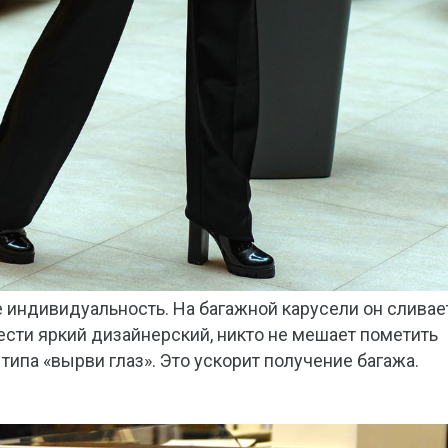
 индивидуальность. На багажной карусели он сливае
ести яркий дизайнерский, никто не мешает пометить
ипа «вырви глаз». Это ускорит получение багажа.