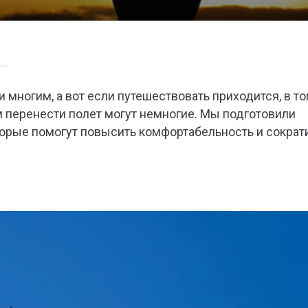
и многим, а вот если путешествовать приходится, в т
м перенести полет могут немногие. Мы подготовили
торые помогут повысить комфортабельность и сократ