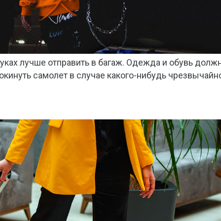
луках лучше отправить в багаж. Одежда и обувь долж
окинуть самолет в случае какого-нибудь чрезвычайн