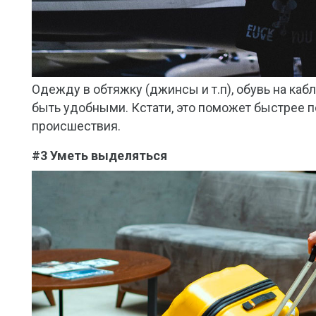
Одежду в обтяжку (джинсы и т.п), обувь на каб
быть удобными. Кстати, это поможет быстрее п
происшествия.
#3 Уметь выделяться