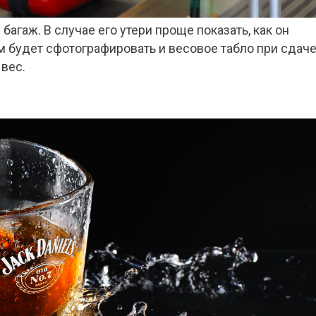
агаж. В случае его утери проще показать, как он
м будет сфотографировать и весовое табло при сдач
 вес.