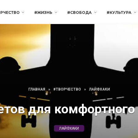
РЧЕСТВО
#ЖИЗНЬ
#СВОБОДА
#КУЛЬТУРА
ГЛАВНАЯ
»
#ТВОРЧЕСТВО
»
ЛАЙФХАКИ
етов для комфортного
ЛАЙФХАКИ