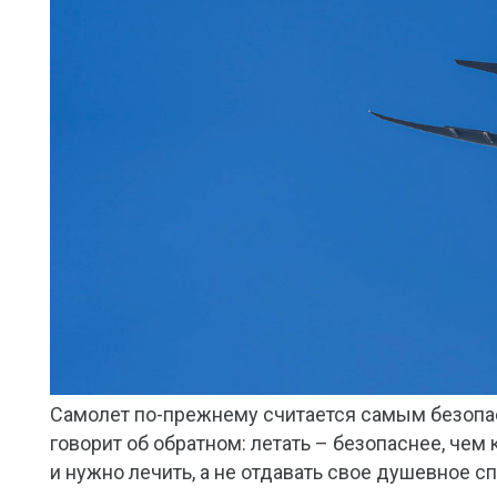
Самолет по-прежнему считается самым безопас
говорит об обратном: летать – безопаснее, че
и нужно лечить, а не отдавать свое душевное с