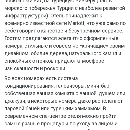
роскошный вид на Турецкую Ривьеру (часть
морского побережья Турции с наиболее развитой
инфраструктурой). Отель принадлежит к
всемирно известной сети Mariott, что уже само по
себе говорит о качестве и безупречном сервисе.
Гостям предлагаются элегантно оформленные
номера, стильные и совсем не «кричащие» своим
дизайном: обилие дерева, натурального камня и
спокойных оттенков придают атмосфере
изысканности и роскоши.
Во всех номерах есть система
кондиционирования, телевизоры, мини-бар,
собственная ванная комната с ванной, душем или
джакузи, а некоторые номера даже располагают
паровой баней или турецким хаммамом. В
современном спа-центре отеля можно пройти
самые разные процедуры по уходу за лицом и