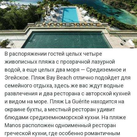
В распоряжении гостей целых четыре
живописных пляжа с прозрачной лазурной
водой, а еще целых два моря — Средиземное и
Эгейское. Пляж Bay Beach отлично подойдет для
семейного отдыха, здесь же вас ждут водные
развлечения и два ресторана с авторской кухней
и видом на море. Пляж La Guérite находится на
окраине бухты, а местный ресторан удивит
блюдами средиземноморской кухни. На пляже
Manos расположен одноименный ресторан
греческой кухни, где особенно романтичным