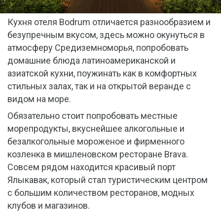
Кухня отеля Bodrum отличается разнообразием и
безупречным вкусом, здесь можно окунуться в
атмосферу Средиземноморья, попробовать
домашние блюда латиноамериканской и
азиатской кухни, поужинать как в комфортных
стильных залах, так и на открытой веранде с
видом на море.
Обязательно стоит попробовать местные
морепродукты, вкуснейшее алкогольные и
безалкогольные мороженое и фирменного
козленка в мишленовском ресторане Brava.
Совсем рядом находится красивый порт
Ялыкавак, который стал туристическим центром
с большим количеством ресторанов, модных
клубов и магазинов.