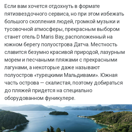
Если вам хочется отдохнуть в формате
пятизвездочного сервиса, но при этом избежать
большого скопления людей, громкой музыки и
тусовочной атмосферы, прекрасным выбором
станет отель D Maris Bay, расположенный на
южном берегу полуострова Датча. Местность
славится безумно красивой природой, лазурным
морем и песчаными пляжами с прекрасными
лагунами, а некоторые даже называют
полуостров «турецкими Мальдивами». Южная
часть острова — скалистая, поэтому добираться
до пляжей придется на специально
оборудованном фуникулере.