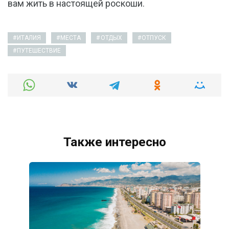
вам жить в настоящей роскоши.
ИТАЛИЯ
МЕСТА
ОТДЫХ
ОТПУСК
ПУТЕШЕСТВИЕ
Также интересно