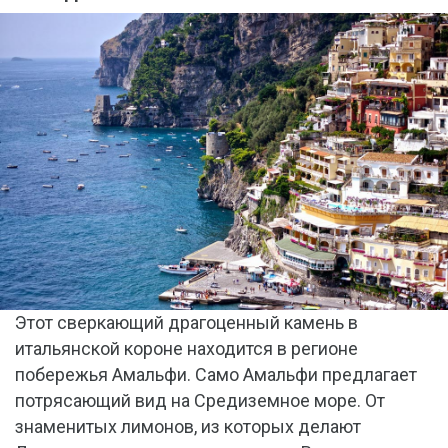
Этот сверкающий драгоценный камень в
итальянской короне находится в регионе
побережья Амальфи. Само Амальфи предлагает
потрясающий вид на Средиземное море. От
знаменитых лимонов, из которых делают