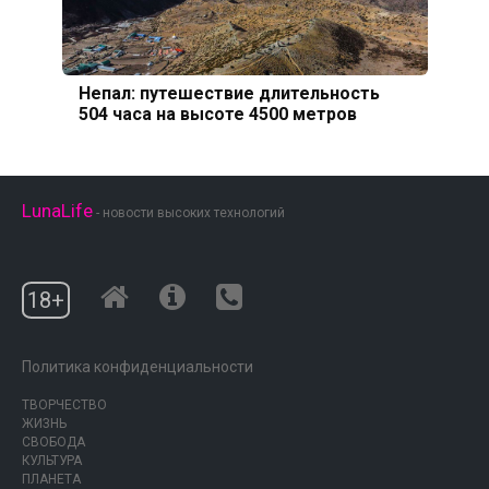
Непал: путешествие длительность
504 часа на высоте 4500 метров
LunaLife
- новости высоких технологий
18+
Политика конфиденциальности
ТВОРЧЕСТВО
ЖИЗНЬ
СВОБОДА
КУЛЬТУРА
ПЛАНЕТА