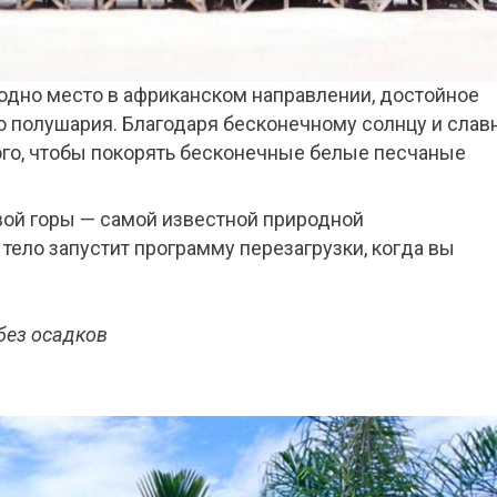
одно место в африканском направлении, достойное
 полушария. Благодаря бесконечному солнцу и слав
ого, чтобы покорять бесконечные белые песчаные
ой горы — самой известной природной
ело запустит программу перезагрузки, когда вы
без осадков