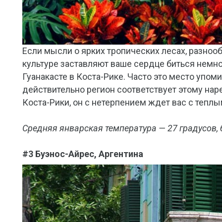
Если мысли о ярких тропических лесах, разно
культуре заставляют ваше сердце биться немн
Гуанакасте в Коста-Рике. Часто это место упо
действительно регион соответствует этому нар
Коста-Рики, он с нетерпением ждет вас с тепл
Средняя январская температура — 27 градусов, 
#3 Буэнос-Айрес, Аргентина