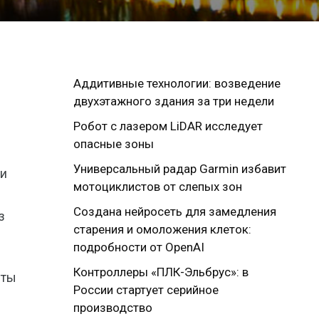
Аддитивные технологии: возведение
двухэтажного здания за три недели
Робот с лазером LiDAR исследует
опасные зоны
Универсальный радар Garmin избавит
 и
мотоциклистов от слепых зон
Создана нейросеть для замедления
з
старения и омоложения клеток:
подробности от OpenAI
Контроллеры «ПЛК-Эльбрус»: в
ыты
России стартует серийное
производство