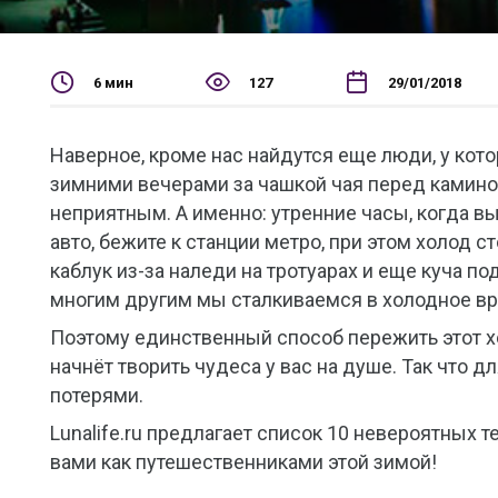
6 мин
127
29/01/2018
Наверное, кроме нас найдутся еще люди, у кот
зимними вечерами за чашкой чая перед камином
неприятным. А именно: утренние часы, когда вы
авто, бежите к станции метро, при этом холод ст
каблук из-за наледи на тротуарах и еще куча п
многим другим мы сталкиваемся в холодное вр
Поэтому единственный способ пережить этот хо
начнёт творить чудеса у вас на душе. Так что д
потерями.
Lunalife.ru предлагает список 10 невероятных
вами как путешественниками этой зимой!