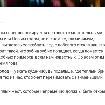
орых снег ассоциируется не только с мечтательными
 или Новым годом, но и с чем-то, как минимум,
 пытаетесь соскоблить лед с лобового стекла вашего
оит такой, что зуб на зуб не попадает, когда ломается
одобных примеров, всем нам известных. Со всем этим
емя года.
лод — уехать куда-нибудь подальше, где теплый бри
ля тех из нас, кто хочет перезимовать с наименьшими
 теплых мест, которые непременно должны быть откр