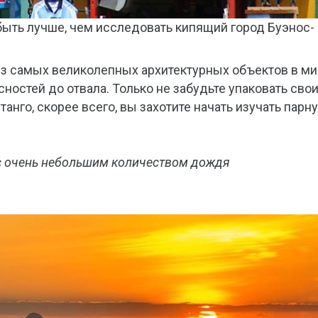
ыть лучше, чем исследовать кипящий город Буэнос-
з самых великолепных архитектурных объектов в ми
сностей до отвала. Только не забудьте упаковать сво
нго, скорее всего, вы захотите начать изучать парн
 с очень небольшим количеством дождя