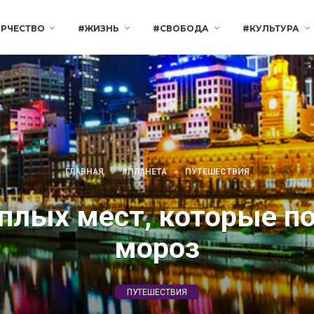
РЧЕСТВО
#ЖИЗНЬ
#СВОБОДА
#КУЛЬТУРА
ГЛАВНАЯ
»
#ПЛАНЕТА
»
ПУТЕШЕСТВИЯ
плых мест, которые п
мороз
ПУТЕШЕСТВИЯ