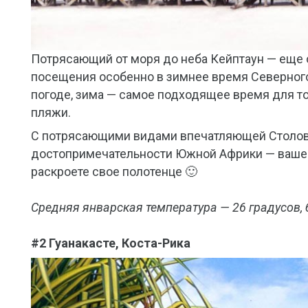
Потрясающий от моря до неба Кейптаун — еще 
посещения особенно в зимнее время Северного
погоде, зима — самое подходящее время для т
пляжи.
С потрясающими видами впечатляющей Столов
достопримечательности Южной Африки — ваше т
раскроете свое полотенце 🙂
Средняя январская температура — 26 градусов, 
#2 Гуанакасте, Коста-Рика