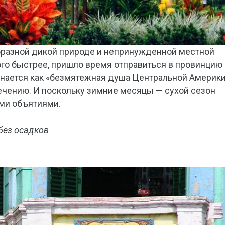
образной дикой природе и непринужденной местной
ого быстрее, пришло время отправиться в провинцию
минается как «безмятежная душа Центральной Америки
ечению. И поскольку зимние месяцы — сухой сезон
ыми объятиями.
без осадков