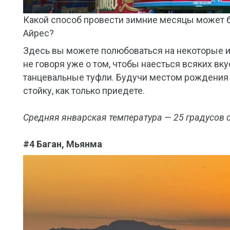
Какой способ провести зимние месяцы может б
Айрес?
Здесь вы можете полюбоваться на некоторые и
не говоря уже о том, чтобы наесться всяких вку
танцевальные туфли. Будучи местом рождения та
стойку, как только приедете.
Средняя январская температура — 25 градусов
#4 Баган, Мьянма