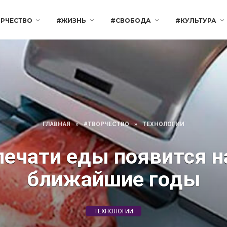
РЧЕСТВО
#ЖИЗНЬ
#СВОБОДА
#КУЛЬТУРА
ГЛАВНАЯ
»
#ТВОРЧЕСТВО
»
ТЕХНОЛОГИИ
печати еды появится н
ближайшие годы
ТЕХНОЛОГИИ