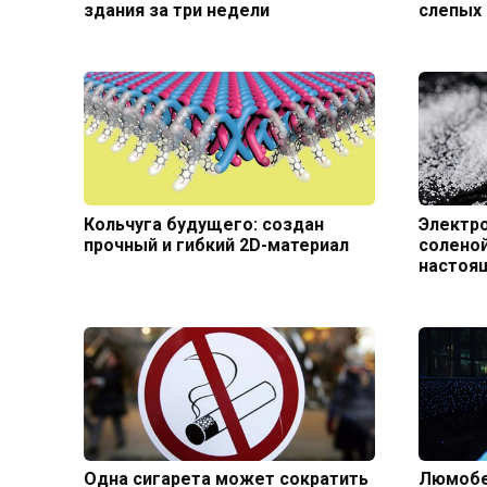
здания за три недели
слепых 
Кольчуга будущего: создан
Электро
прочный и гибкий 2D-материал
соленой
настоя
Одна сигарета может сократить
Люмобе