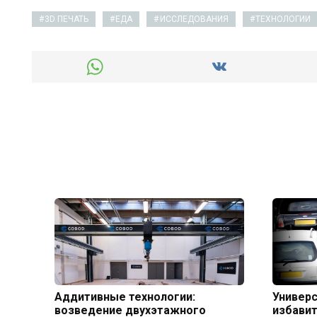
3D ПЕЧАТЬ
ЕДА
ИССЛЕДОВАНИЯ
ТЕХНОЛОГИИ
Аддитивные технологии:
Универс
возведение двухэтажного
избавит