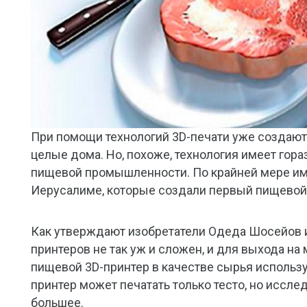
При помощи технологий 3D-печати уже создают
целые дома. Но, похоже, технология имеет гора
пищевой промышленности. По крайней мере име
Иерусалиме, которые создали первый пищевой 
Как утверждают изобретатели Одеда Шосейов и
принтеров не так уж и сложен, и для выхода на
пищевой 3D-принтер в качестве сырья использу
принтер может печатать только тесто, но иссле
большее.