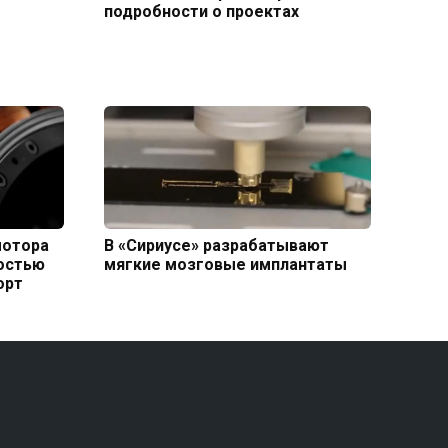
подробности о проектах
мотора
В «Сириусе» разрабатывают
ностью
мягкие мозговые имплантаты
орт