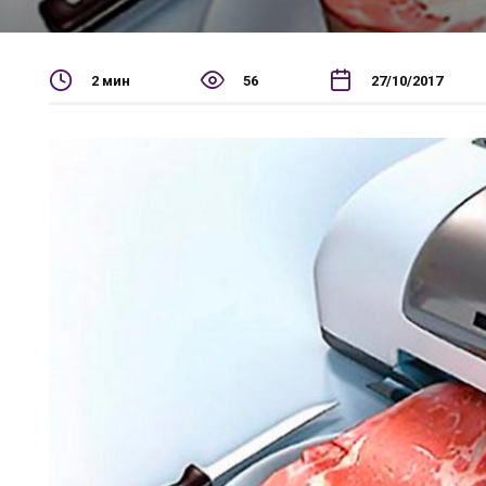
2 мин
56
27/10/2017