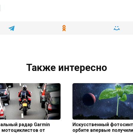
Также интересно
альный радар Garmin
Искусственный фотосинт
 мотоциклистов от
орбите впервые получил