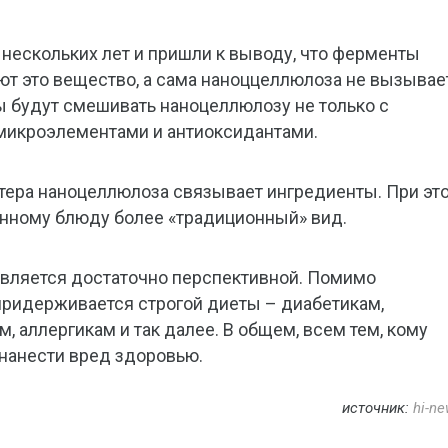
нескольких лет и пришли к выводу, что ферменты
ют это вещество, а сама наноццеллюлоза не вызывае
ы будут смешивать наноцеллюлозу не только с
 микроэлементами и антиоксидантами.
тера наноцеллюлоза связывает ингредиенты. При эт
анному блюду более «традиционный» вид.
 является достаточно перспективной. Помимо
 придерживается строгой диеты – диабетикам,
 аллергикам и так далее. В общем, всем тем, кому
нанести вред здоровью.
источник:
hi-ne