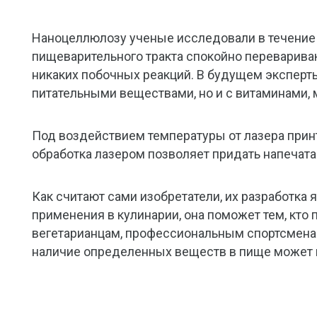
Наноцеллюлозу ученые исследовали в течение 
пищеварительного тракта спокойно переварива
никаких побочных реакций. В будущем эксперт
питательными веществами, но и с витаминами,
Под воздействием температуры от лазера прин
обработка лазером позволяет придать напечат
Как считают сами изобретатели, их разработка
применения в кулинарии, она поможет тем, кто
вегетарианцам, профессиональным спортсменам,
наличие определенных веществ в пище может 