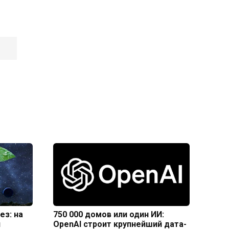
ез: на
750 000 домов или один ИИ:
и
OpenAI строит крупнейший дата-