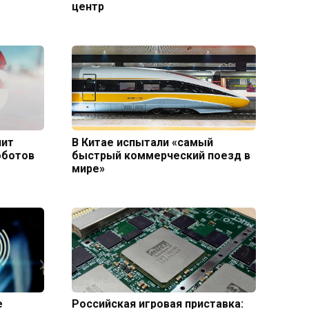
центр
нит
В Китае испытали «самый
оботов
быстрый коммерческий поезд в
мире»
е
Российская игровая приставка: