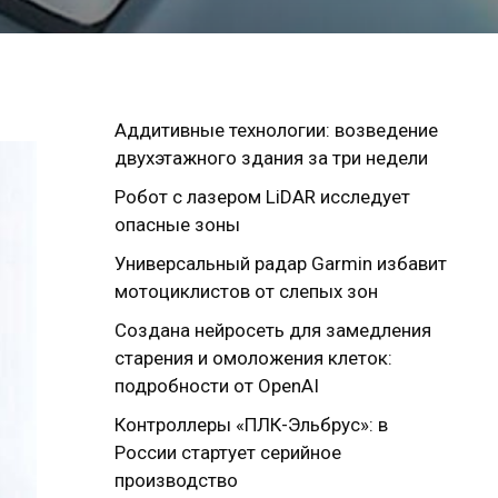
Аддитивные технологии: возведение
двухэтажного здания за три недели
Робот с лазером LiDAR исследует
опасные зоны
Универсальный радар Garmin избавит
мотоциклистов от слепых зон
Создана нейросеть для замедления
старения и омоложения клеток:
подробности от OpenAI
Контроллеры «ПЛК-Эльбрус»: в
России стартует серийное
производство