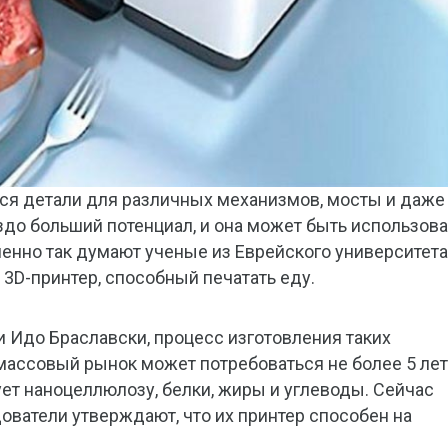
ся детали для различных механизмов, мосты и даже
здо больший потенциал, и она может быть использова
нно так думают ученые из Еврейского университета
3D-принтер, способный печатать еду.
 Идо Браславски, процесс изготовления таких
 массовый рынок может потребоваться не более 5 лет
ет наноцеллюлозу, белки, жиры и углеводы. Сейчас
дователи утверждают, что их принтер способен на