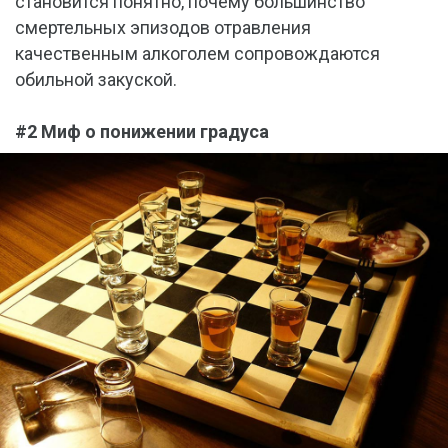
становится понятно, почему большинство
смертельных эпизодов отравления
качественным алкоголем сопровождаются
обильной закуской.
#2 Миф о понижении градуса