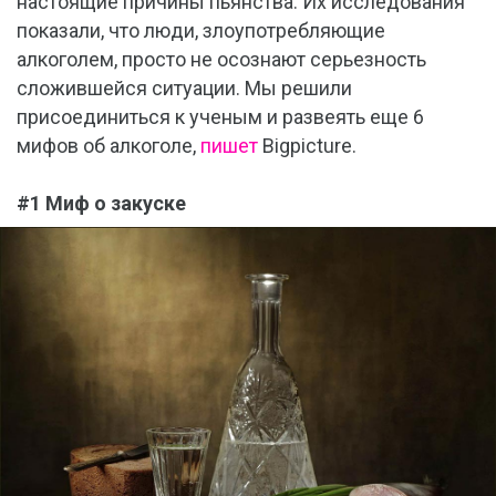
настоящие причины пьянства. Их исследования
показали, что люди, злоупотребляющие
алкоголем, просто не осознают серьезность
сложившейся ситуации. Мы решили
присоединиться к ученым и развеять еще 6
мифов об алкоголе,
пишет
Bigpicture.
#1 Миф о закуске