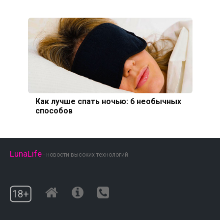
Как лучше спать ночью: 6 необычных
способов
LunaLife
- новости высоких технологий
18+