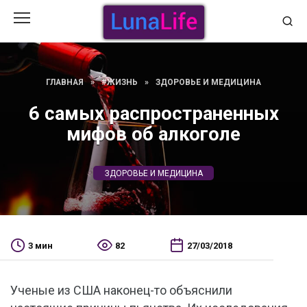
Перейти
к
содержанию
ГЛАВНАЯ
»
#ЖИЗНЬ
»
ЗДОРОВЬЕ И МЕДИЦИНА
6 самых распространенных
мифов об алкоголе
ЗДОРОВЬЕ И МЕДИЦИНА
3 мин
82
27/03/2018
Ученые из США наконец-то объяснили