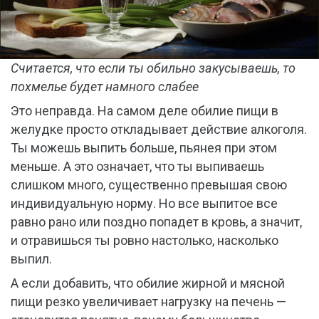
Считается, что если ты обильно закусываешь, то
похмелье будет намного слабее
Это неправда. На самом деле обилие пищи в
желудке просто откладывает действие алкоголя.
Ты можешь выпить больше, пьянея при этом
меньше. А это означает, что ты выпиваешь
слишком много, существенно превышая свою
индивидуальную норму. Но все выпитое все
равно рано или поздно попадет в кровь, а значит,
и отравишься ты ровно настолько, насколько
выпил.
А если добавить, что обилие жирной и мясной
пищи резко увеличивает нагрузку на печень —