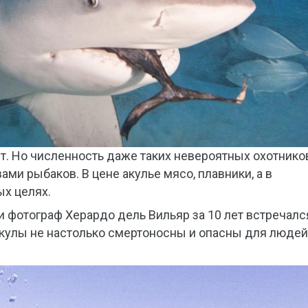
ет. Но численность даже таких невероятных охотнико
ми рыбаков. В цене акулье мясо, плавники, а в
ых целях.
 фотограф Херардо дель Вильяр за 10 лет встречалс
 акулы не настолько смертоносны и опасны для людей