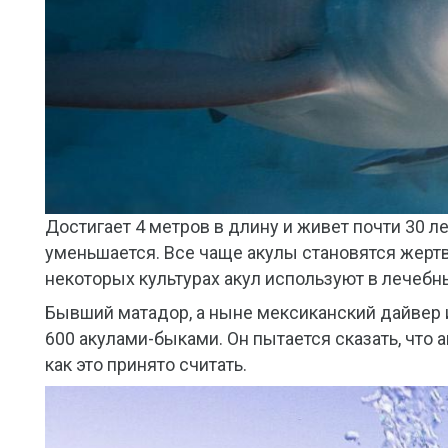
Достигает 4 метров в длину и живет почти 30 л
уменьшается. Все чаще акулы становятся жертва
некоторых культурах акул используют в лечебн
Бывший матадор, а ныне мексиканский дайвер и
600 акулами-быками. Он пытается сказать, что
как это принято считать.