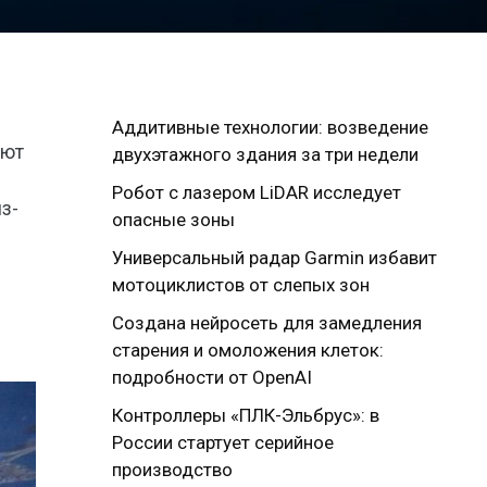
Аддитивные технологии: возведение
ают
двухэтажного здания за три недели
Робот с лазером LiDAR исследует
з-
опасные зоны
Универсальный радар Garmin избавит
мотоциклистов от слепых зон
Создана нейросеть для замедления
старения и омоложения клеток:
подробности от OpenAI
Контроллеры «ПЛК-Эльбрус»: в
России стартует серийное
производство