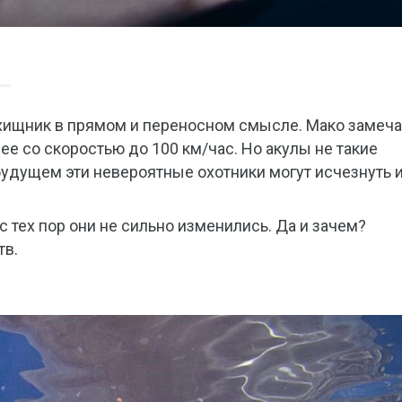
 хищник в прямом и переносном смысле. Мако замеч
е со скоростью до 100 км/час. Но акулы не такие
 будущем эти невероятные охотники могут исчезнуть и
с тех пор они не сильно изменились. Да и зачем?
тв.