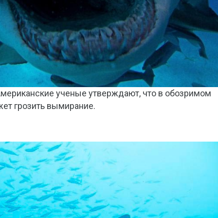
 Американские ученые утверждают, что в обозримом
т грозить вымирание.