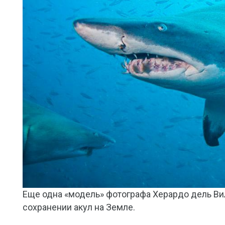
Еще одна «модель» фотографа Херардо дель Вил
сохранении акул на Земле.