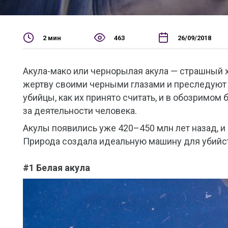
2 мин
463
26/09/2018
Акула-мако или чернорылая акула — страшный
жертву своими черными глазами и преследуют е
убийцы, как их принято считать, и в обозримом
за деятельности человека.
Акулы появились уже 420–450 млн лет назад, и 
Природа создала идеальную машину для убийс
#1 Белая акула