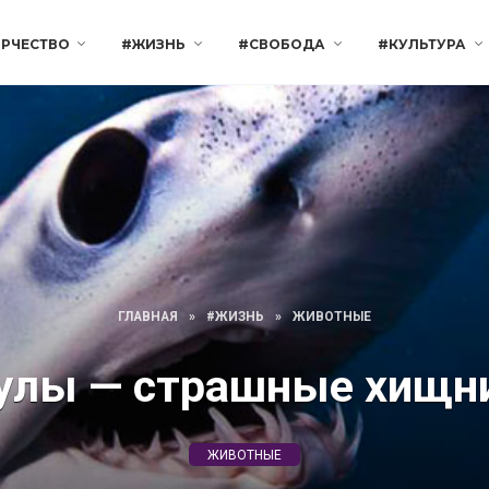
РЧЕСТВО
#ЖИЗНЬ
#СВОБОДА
#КУЛЬТУРА
ГЛАВНАЯ
»
#ЖИЗНЬ
»
ЖИВОТНЫЕ
улы — страшные хищн
ЖИВОТНЫЕ