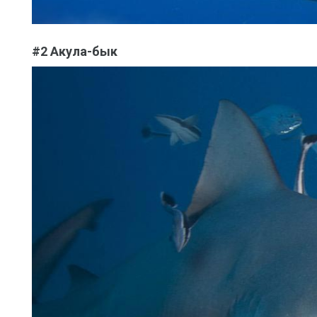
#2 Акула-бык