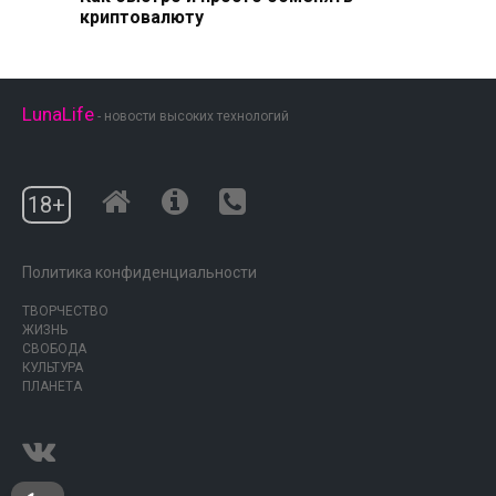
криптовалюту
LunaLife
- новости высоких технологий
18+
Политика конфиденциальности
ТВОРЧЕСТВО
ЖИЗНЬ
СВОБОДА
КУЛЬТУРА
ПЛАНЕТА