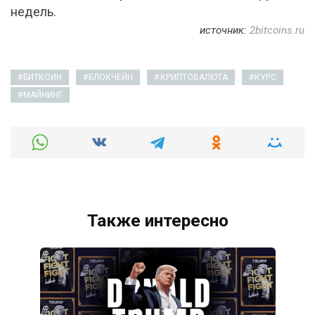
недель.
источник:
2bitcoins.ru
БИТКОИН
БЛОКЧЕЙН
КРИПТОВАЛЮТА
КУРС
МАЙНИНГ
Также интересно