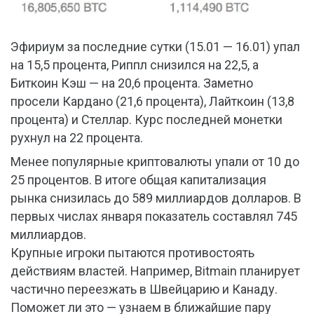
Эфириум за последние сутки (15.01 — 16.01) упал
на 15,5 процента, Риппл снизился на 22,5, а
Биткоин Кэш — на 20,6 процента. Заметно
просели Кардано (21,6 процента), Лайткоин (13,8
процента) и Стеллар. Курс последней монетки
рухнул на 22 процента.
Менее популярные криптовалюты упали от 10 до
25 процентов. В итоге общая капитализация
рынка снизилась до 589 миллиардов долларов. В
первых числах января показатель составлял 745
миллиардов.
Крупные игроки пытаются противостоять
действиям властей. Например, Bitmain планирует
частично переезжать в Швейцарию и Канаду.
Поможет ли это — узнаем в ближайшие пару