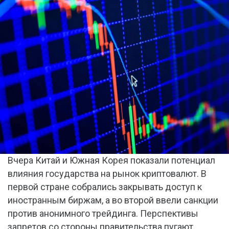
Вчера Китай и Южная Корея показали потенциал
влияния государства на рынок криптовалют. В
первой стране собрались закрывать доступ к
иностранным биржам, а во второй ввели санкции
против анонимного трейдинга. Перспективы
запретов со стороны правительства пугают