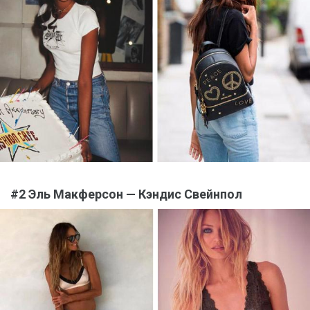
#2 Эль Макферсон — Кэндис Свейнпол