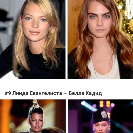
#9 Линда Евангелиста — Белла Хадид