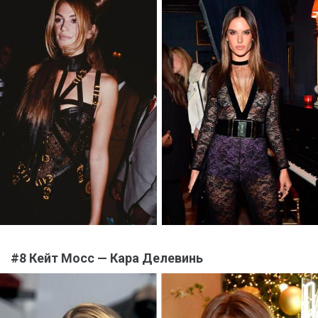
#8 Кейт Мосс — Кара Делевинь