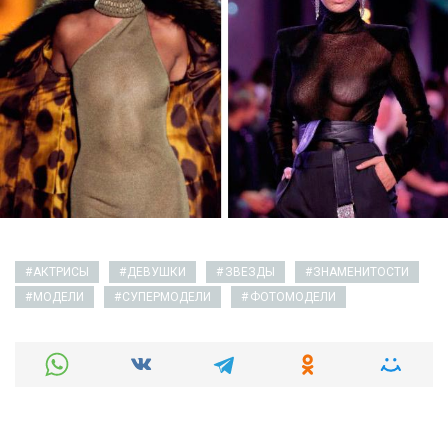
АКТРИСЫ
ДЕВУШКИ
ЗВЕЗДЫ
ЗНАМЕНИТОСТИ
МОДЕЛИ
СУПЕРМОДЕЛИ
ФОТОМОДЕЛИ