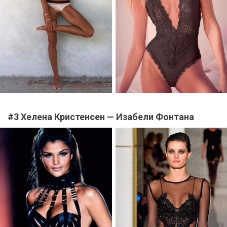
#3 Хелена Кристенсен — Изабели Фонтана