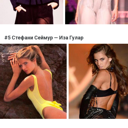
#5 Стефани Сеймур — Иза Гулар