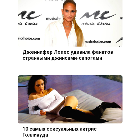
Дженнифер Лопес удивила фанатов
странными джинсами-сапогами
10 самых сексуальных актрис
Голливуда