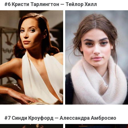
#6 Кристи Тарлингтон — Тейлор Хилл
#7 Синди Кроуфорд — Алессандра Амбросио