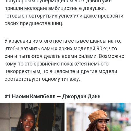
популярным супермоделям 90-х давно уже
пришли молодые амбициозные девушки,
готовые повторить их успех или даже превзойти
своих предшественниц.
У красавиц из этого поста есть все шансы на то,
чтобы затмить самых ярких моделей 90-х, что
они и пытаются делать всеми силами. Возможно
кому-то это сравнение покажется немного
некорректным, но в целом те и другие модели
соответствуют одному типажу.
#1 Наоми Кэмпбелл — Джордан Данн