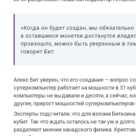
«Когда он будет создан, мы обязательно
а оставшиеся монетки достанутся владел
произошло, можно быть уверенным в том,
говорит Бит.
Алекс Бит уверен, что его создание — вопрос 
суперкомпьютер работает на мощности в 51 куби
компьютеры не выдавали и десяти, а сейчас, ког
другие, прирост мощностей суперкомпьютеров
Эксперты подсчитали, что для взлома Биткоин
кубит. Так что ждать осталось не так уж и долго
разделяют мнение канадского физика. Криптов