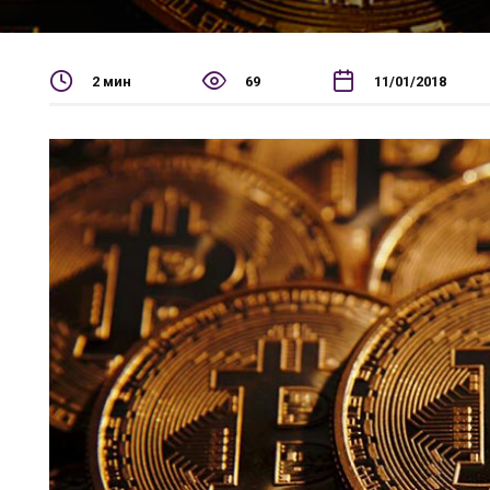
2 мин
69
11/01/2018