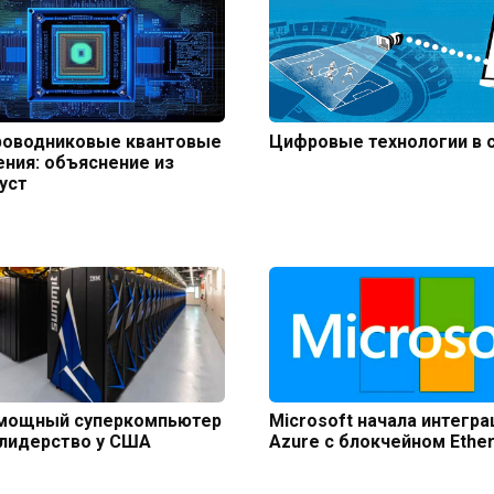
роводниковые квантовые
Цифровые технологии в 
ния: объяснение из
уст
мощный суперкомпьютер
Microsoft начала интегр
 лидерство у США
Azure с блокчейном Ethe