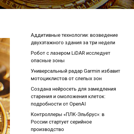
Аддитивные технологии: возведение
двухэтажного здания за три недели
Робот с лазером LiDAR исследует
опасные зоны
Универсальный радар Garmin избавит
мотоциклистов от слепых зон
Создана нейросеть для замедления
старения и омоложения клеток:
подробности от OpenAI
Контроллеры «ПЛК-Эльбрус»: в
России стартует серийное
производство