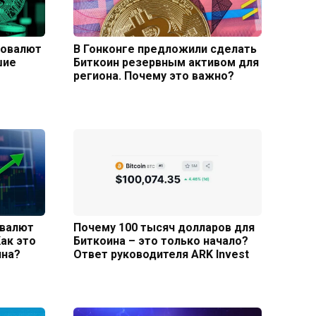
товалют
В Гонконге предложили сделать
шие
Биткоин резервным активом для
региона. Почему это важно?
овалют
Почему 100 тысяч долларов для
ак это
Биткоина – это только начало?
ина?
Ответ руководителя ARK Invest