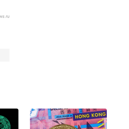
ws.ru