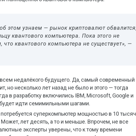
 об этом узнаем — рынок криптовалют обвалится
ьцу квантового компьютера. Пока этого не
 что квантового компьютера не существует», —
совсем недалёкого будущего. Да, самый современный
т, но несколько лет назад не было и этого — тогда
да в разработку включились IBM, Microsoft, Google и
 будет идти семимильными шагами.
а потребуется суперкомпьютер мощностью в 10 тысяч
. Может, лет десять, а то и меньше. Впрочем, не все
алютные эксперты уверены, что к тому времени