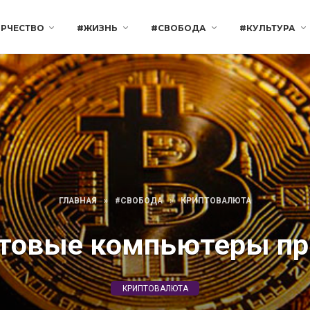
РЧЕСТВО
#ЖИЗНЬ
#СВОБОДА
#КУЛЬТУРА
ГЛАВНАЯ
»
#СВОБОДА
»
КРИПТОВАЛЮТА
нтовые компьютеры пр
КРИПТОВАЛЮТА