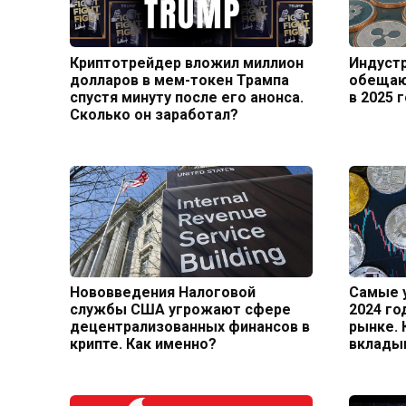
Криптотрейдер вложил миллион
Индуст
долларов в мем-токен Трампа
обещаю
спустя минуту после его анонса.
в 2025 
Сколько он заработал?
Нововведения Налоговой
Самые 
службы США угрожают сфере
2024 го
децентрализованных финансов в
рынке. 
крипте. Как именно?
вклады