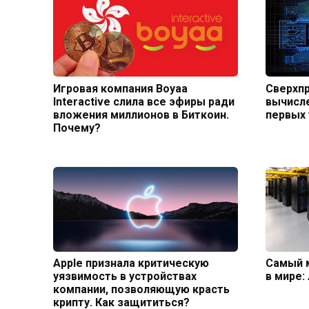
Игровая компания Boyaa
Сверхп
Interactive слила все эфиры ради
вычисле
вложения миллионов в Биткоин.
первых 
Почему?
Apple признала критическую
Самый 
уязвимость в устройствах
в мире:
компании, позволяющую красть
крипту. Как защититься?