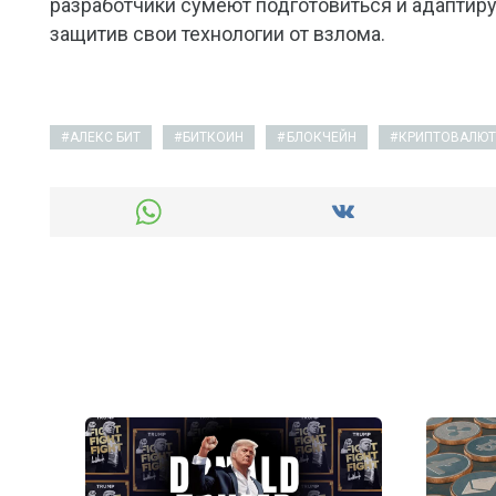
разработчики сумеют подготовиться и адаптир
защитив свои технологии от взлома.
АЛЕКС БИТ
БИТКОИН
БЛОКЧЕЙН
КРИПТОВАЛЮТ