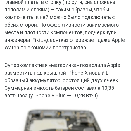
главной платы в стопку (по сути, она сложена
пополам и спаяна) — таким образом, чтобы
компоненты к ней можно было подключать с
обеих сторон. По эффективности занимаемого
места и плотности компонентов, подчеркнули
инженеры iFixit, «десятка» опережает даже Apple
Watch по экономии пространства.
Суперкомпактная «материнка» позволила Apple
разместить под крышкой iPhone X новый L-
образный аккумулятор, состоящий двух ячеек.
Суммарная емкость батареи составила 10,35
ватт-часа (у iPhone 8 Plus — 10,28 Вт⋅ч).