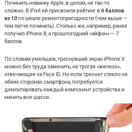
Починить новинку Apple, в целом, не так-то
сложно. В iFixit ей присвоили рейтинг в
6 баллов
из 10
по шкале ремонтопригодности (чем выше —
тем легче починить). Столько же, например, ранее
получил iPhone 8, а прошлогодний «айфон» — 7
баллов.
По словам умельцев, треснувший экран iPhone X
можно без труда заменить, не трогая «железо»,
отвечающее за Face ID. Но если треснет стекло на
обеих сторонах смартфона, потребуется
демонтировать каждый компонент устройства и
менять все шасси.