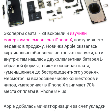
Эксперты сайта iFixit вскрыли и
изучили
содержимое смартфона iPhone X
, поступившего
недавно в продажу. Новинка Apple оказалась
кардинально обновлена не только снаружи, но и
внутри: там нашлась двухэлементная батарея L-
образной формы, а также основная плата,
«уменьшенная до беспрецедентного уровня».
Несмотря на возросшее число коннекторов и
чипов, «материнка» в iPhone X занимает 70%
места от платы в iPhone 8 Plus.
Apple добилась миниатюризации за счет укладки