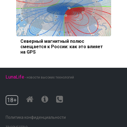
Северный магнитный полюс
смещается к России: как это влияет
на GPS
LunaLife
- новости высоких технологий
18+
Политика конфиденциальности