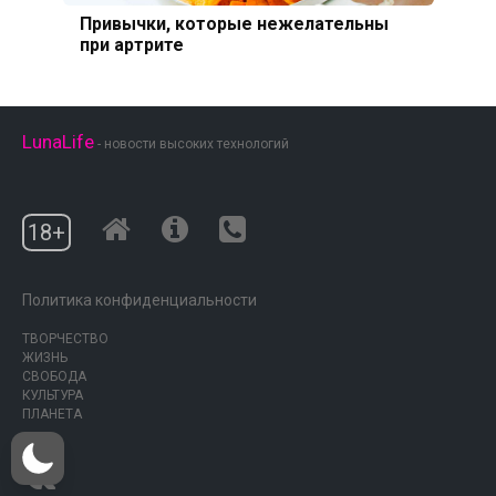
Привычки, которые нежелательны
при артрите
LunaLife
- новости высоких технологий
18+
Политика конфиденциальности
ТВОРЧЕСТВО
ЖИЗНЬ
СВОБОДА
КУЛЬТУРА
ПЛАНЕТА