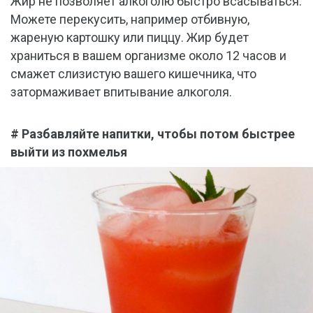
Жир не позволяет алкоголю быстро всасываться.
Можете перекусить, например отбивную,
жареную картошку или пиццу. Жир будет
храниться в вашем организме около 12 часов и
смажет слизистую вашего кишечника, что
затормаживает впитывание алкоголя.
# Разбавляйте напитки, чтобы потом быстрее
выйти из похмелья