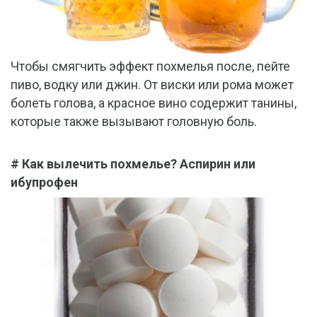
Чтобы смягчить эффект похмелья после, пейте
пиво, водку или джин. От виски или рома может
болеть голова, а красное вино содержит танины,
которые также вызывают головную боль.
# Как вылечить похмелье? Аспирин или
ибупрофен