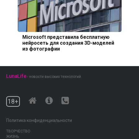
Microsoft представила бесплатную
нейросеть для создания 3D-моделей
из фотографии
LunaLife
- новости высоких технологий
18+
Политика конфиденциальности
ТВОРЧЕСТВО
ЖИЗНЬ