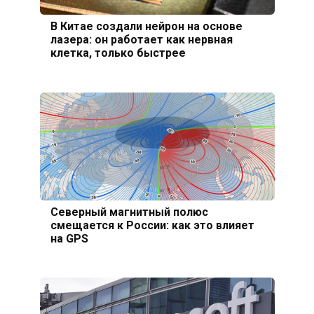
В Китае создали нейрон на основе
лазера: он работает как нервная
клетка, только быстрее
Северный магнитный полюс
смещается к России: как это влияет
на GPS