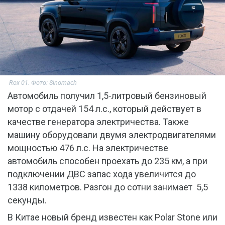
Rox 01. Фото: Sinomach
Автомобиль получил 1,5-литровый бензиновый
мотор с отдачей 154 л.с., который действует в
качестве генератора электричества. Также
машину оборудовали двумя электродвигателями
мощностью 476 л.с. На электричестве
автомобиль способен проехать до 235 км, а при
подключении ДВС запас хода увеличится до
1338 километров. Разгон до сотни занимает 5,5
секунды.
В Китае новый бренд известен как Polar Stone или