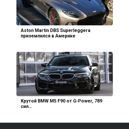
Aston Martin DBS Superleggera
приземлился в Америке
Крутой BMW M5 F90 от G-Power, 789
сил…