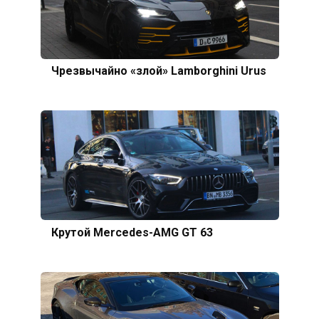
Чрезвычайно «злой» Lamborghini Urus
Крутой Mercedes-AMG GT 63