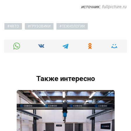
источник:
fullpicture.ru
АВТО
ГРУЗОВИКИ
ТЕХНОЛОГИИ
Также интересно