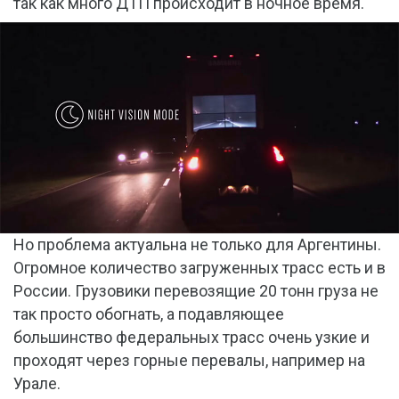
так как много ДТП происходит в ночное время.
Но проблема актуальна не только для Аргентины.
Огромное количество загруженных трасс есть и в
России. Грузовики перевозящие 20 тонн груза не
так просто обогнать, а подавляющее
большинство федеральных трасс очень узкие и
проходят через горные перевалы, например на
Урале.