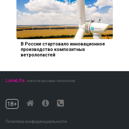
В России стартовало инновационное
производство композитных
ветролопастей
LunaLife
- новости высоких технологий
18+
Политика конфиденциальности