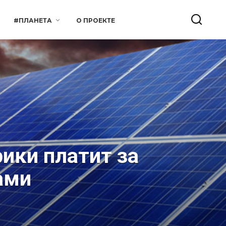
#ПЛАНЕТА
О ПРОЕКТЕ
ики платит за
ами