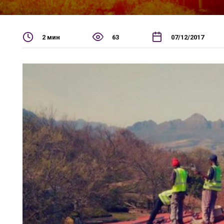
2 мин
63
07/12/2017