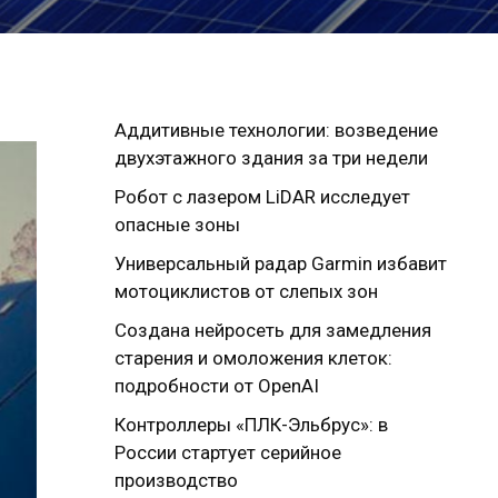
Аддитивные технологии: возведение
двухэтажного здания за три недели
Робот с лазером LiDAR исследует
опасные зоны
Универсальный радар Garmin избавит
мотоциклистов от слепых зон
Создана нейросеть для замедления
старения и омоложения клеток:
подробности от OpenAI
Контроллеры «ПЛК-Эльбрус»: в
России стартует серийное
производство