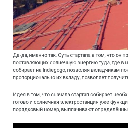
Да-да, именно так. Суть стартапа в том, что он
поставляющих солнечную энергию туда, где в 
собирает на Indiegogo, позволяя вкладчикам по
пропорционально их вкладу, позволяет получит
Идея в том, что сначала стартап собирает необ
готово и солнечная электростанция уже функц
порядковый номер, выплачивают определённы