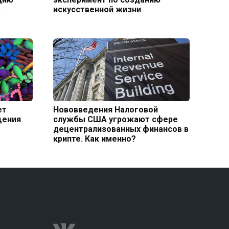
в
искусственной жизни
ет
Нововведения Налоговой
щения
службы США угрожают сфере
децентрализованных финансов в
крипте. Как именно?