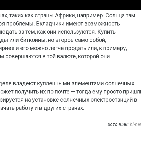
нах, таких как страны Африки, например. Солнца там
тся проблемы. Вкладчики имеют возможность
дать за тем, как они используются. Купить
 или биткоины, но второе само собой,
рнее и его можно легче продать или, к примеру,
м совершаются в той валюте, которой они
м деле владеют купленными элементами солнечных
ожет получить их по почте — тогда ему просто приш
зируется на установке солнечных электростанций в
ать работу и в других странах.
источник:
hi-ne