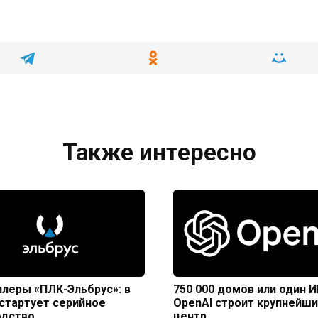
Также интересно
леры «ПЛК-Эльбрус»: в
750 000 домов или один И
стартует серийное
OpenAI строит крупнейши
одство
центр