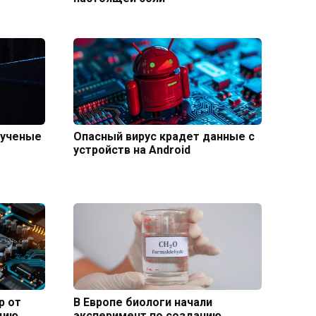
 ученые
Опасный вирус крадет данные с
устройств на Android
р от
В Европе биологи начали
цию
эксперимент по созданию