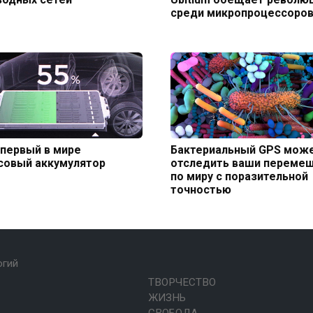
среди микропроцессоро
первый в мире
Бактериальный GPS мож
совый аккумулятор
отследить ваши переме
по миру с поразительной
точностью
огий
ТВОРЧЕСТВО
ЖИЗНЬ
СВОБОДА