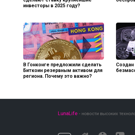
инвесторы в 2025 году?
В Гонконге предложили сделать
Создан 
Биткоин резервным активом для
безмас
региона. Почему это важно?
LunaLife
- новости высоких технол