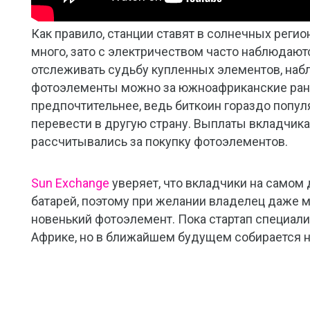
Как правило, станции ставят в солнечных регио
много, зато с электричеством часто наблюдаю
отслеживать судьбу купленных элементов, наблю
фотоэлементы можно за южноафриканские ранды
предпочтительнее, ведь биткоин гораздо популя
перевести в другую страну. Выплаты вкладчика
рассчитывались за покупку фотоэлементов.
Sun Exchange
уверяет, что вкладчики на само
батарей, поэтому при желании владелец даже м
новенький фотоэлемент. Пока стартап специали
Африке, но в ближайшем будущем собирается нач