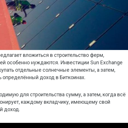
 предлагает вложиться в строительство ферм,
ней особенно нуждаются. Инвестиции Sun Exchange
купать отдельные солнечные элементы, а затем,
ь определённый доход в Биткоинах.
ходимую для строительства сумму, а затем, когда всё
ионирует, каждому вкладчику, имеющему свой
й доход.