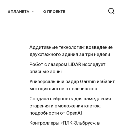
#ПЛАНЕТА
О ПРОЕКТЕ
Аддитивные технологии: возведение
двухэтажного здания за три недели
Робот с лазером LiDAR исследует
опасные зоны
Универсальный радар Garmin избавит
мотоциклистов от слепых зон
Создана нейросеть для замедления
старения и омоложения клеток:
подробности от OpenAI
Контроллеры «ПЛК-Эльбрус»: в