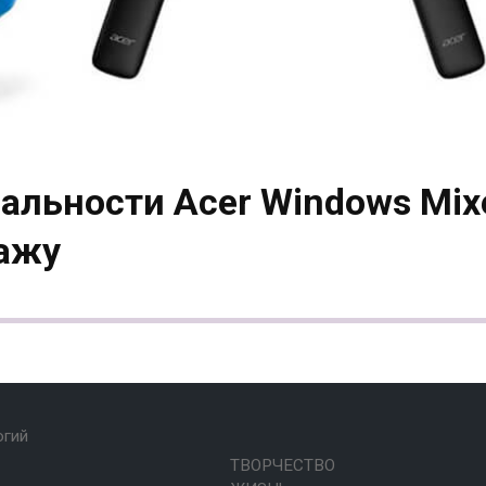
альности Acer Windows Mix
дажу
огий
ТВОРЧЕСТВО