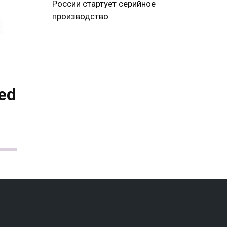
России стартует серийное
производство
ed