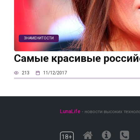
ЗНАМЕНИТОСТИ
Самые красивые россий
213
11/12/2017
LunaLife
- новости высоких технол
18+