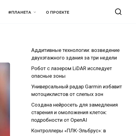
#ПЛАНЕТА
О ПРОЕКТЕ
Аддитивные технологии: возведение
двухэтажного здания за три недели
Робот с лазером LiDAR исследует
опасные зоны
Универсальный радар Garmin избавит
мотоциклистов от слепых зон
Создана нейросеть для замедления
старения и омоложения клеток:
подробности от OpenAI
Контроллеры «ПЛК-Эльбрус»: в