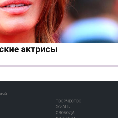
ские актрисы
огий
ТВОРЧЕСТВО
ЖИЗНЬ
СВОБОДА