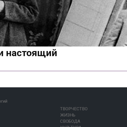
и настоящий
огий
ТВОРЧЕСТВО
ЖИЗНЬ
СВОБОДА