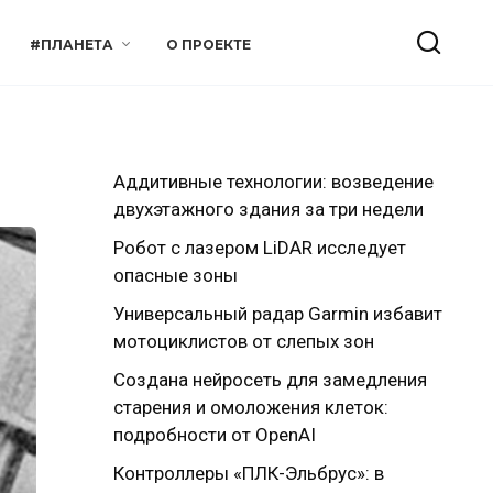
#ПЛАНЕТА
О ПРОЕКТЕ
Аддитивные технологии: возведение
двухэтажного здания за три недели
Робот с лазером LiDAR исследует
опасные зоны
Универсальный радар Garmin избавит
мотоциклистов от слепых зон
Создана нейросеть для замедления
старения и омоложения клеток:
подробности от OpenAI
Контроллеры «ПЛК-Эльбрус»: в