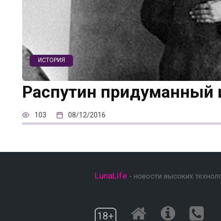
ИСТОРИЯ
Распутин придуманный 
103
08/12/2016
LunaLife
- новости высоких технол
18+