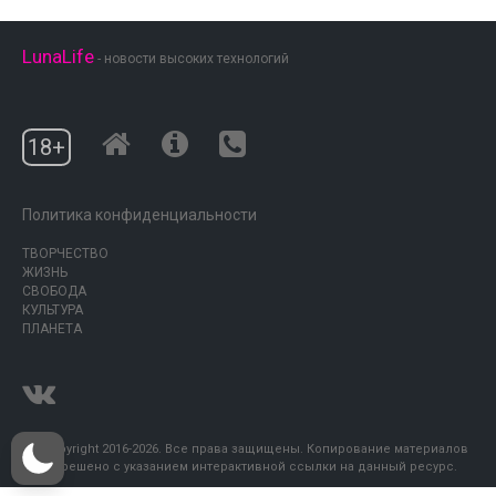
LunaLife
- новости высоких технологий
18+
Политика конфиденциальности
ТВОРЧЕСТВО
ЖИЗНЬ
СВОБОДА
КУЛЬТУРА
ПЛАНЕТА
© Copyright 2016-2026. Все права защищены. Копирование материалов
разрешено с указанием интерактивной ссылки на данный ресурс.