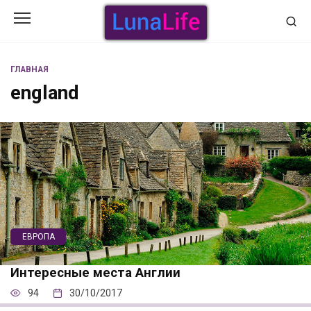
Перейти
к
содержанию
ГЛАВНАЯ
england
ЕВРОПА
Интересные места Англии
94
30/10/2017