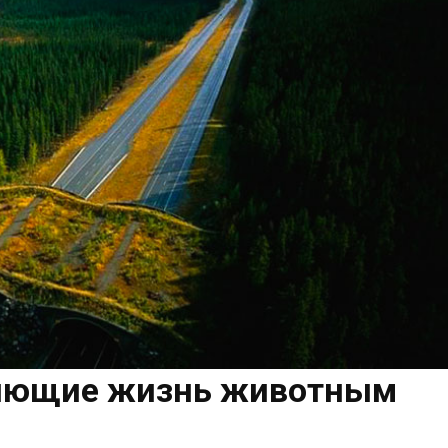
няющие жизнь животным