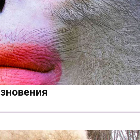
езновения