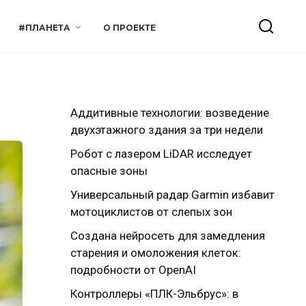
#ПЛАНЕТА
О ПРОЕКТЕ
Аддитивные технологии: возведение
двухэтажного здания за три недели
Робот с лазером LiDAR исследует
опасные зоны
Универсальный радар Garmin избавит
мотоциклистов от слепых зон
Создана нейросеть для замедления
старения и омоложения клеток:
подробности от OpenAI
Контроллеры «ПЛК-Эльбрус»: в