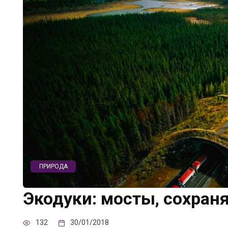
ПРИРОДА
Экодуки: мосты, сохра
132
30/01/2018