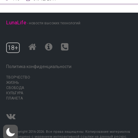
LunaLife
- новости высоких технологий
18+
Политика конфиденциальности
ТВОРЧЕСТВО
ЖИЗНЬ
СВОБОДА
КУЛЬТУРА
ПЛАНЕТА
© Copyright 2016-2026. Все права защищены. Копирование материалов
разрешено с указанием интерактивной ссылки на данный ресурс.