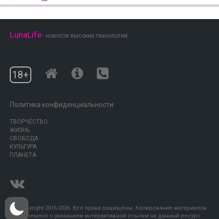
LunaLife
- новости высоких технологий
18+
Политика конфиденциальности
ТВОРЧЕСТВО
ЖИЗНЬ
СВОБОДА
КУЛЬТУРА
ПЛАНЕТА
© Copyright 2016-2026. Все права защищены. Копирование материалов
разрешено с указанием интерактивной ссылки на данный ресурс.