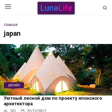
Перейти
к
содержанию
ГЛАВНАЯ
japan
ДИЗАЙН
Уютный лесной дом по проекту японского
архитектора
101
22/12/2017