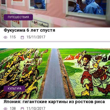
ПУТЕШЕСТВИЯ
Фукусима 6 лет спустя
115
15/11/2017
КУЛЬТУРА
Япония: гигантские картины из ростков риса
138
11/10/2017