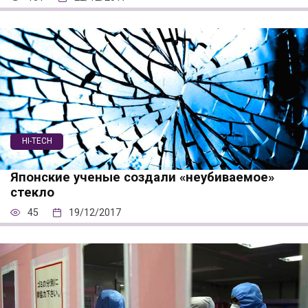
HI-TECH
Японские ученые создали «неубиваемое»
стекло
45
19/12/2017