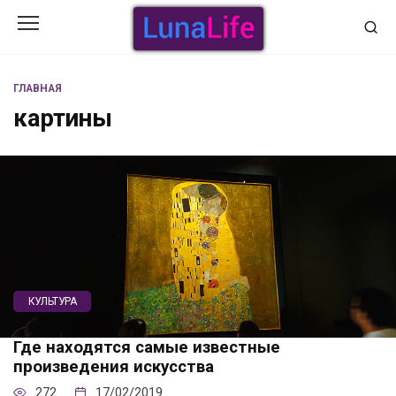
Перейти
к
содержанию
ГЛАВНАЯ
картины
КУЛЬТУРА
Где находятся самые известные
произведения искусства
272
17/02/2019