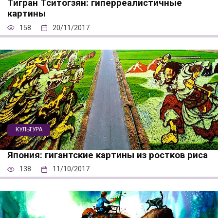
Тигран Тситогзян: гиперреалистичные
картины
158
20/11/2017
КУЛЬТУРА
Япония: гигантские картины из ростков риса
138
11/10/2017