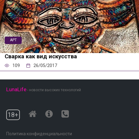
АРТ
Сварка как вид искусства
109
26/05/2017
LunaLife
- новости высоких технологий
18+
Политика конфиденциальности