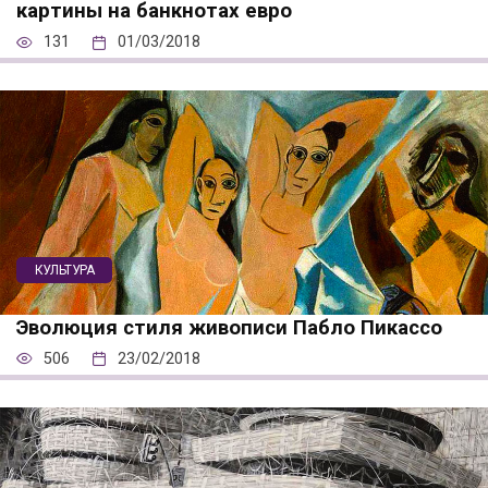
картины на банкнотах евро
131
01/03/2018
КУЛЬТУРА
Эволюция стиля живописи Пабло Пикассо
506
23/02/2018