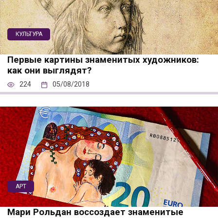
КУЛЬТУРА
Первые картины знаменитых художников:
как они выглядят?
224
05/08/2018
АРТ
Мари Рольдан воссоздает знаменитые