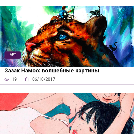
АРТ
Зазак Намоо: волшебные картины
191
06/10/2017