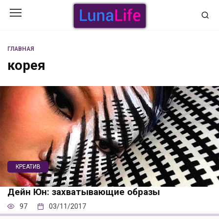
Перейти
к
содержанию
ГЛАВНАЯ
корея
КРЕАТИВ
Дейн Юн: захватывающие образы
97
03/11/2017