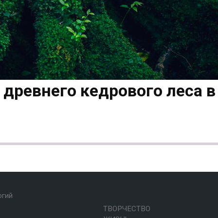
древнего кедрового леса в
огий
ТВОРЧЕСТВО