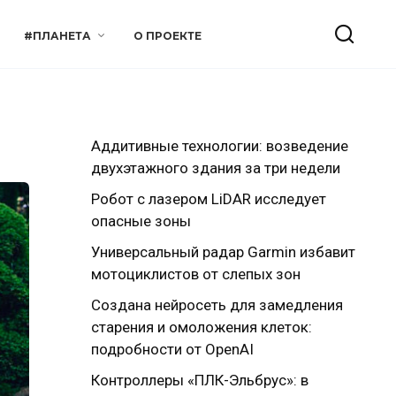
#ПЛАНЕТА
О ПРОЕКТЕ
Аддитивные технологии: возведение
двухэтажного здания за три недели
Робот с лазером LiDAR исследует
опасные зоны
Универсальный радар Garmin избавит
мотоциклистов от слепых зон
Создана нейросеть для замедления
старения и омоложения клеток:
подробности от OpenAI
Контроллеры «ПЛК-Эльбрус»: в