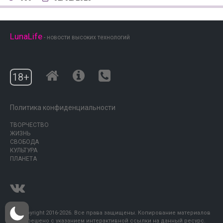
LunaLife
- новости высоких технологий
18+
Политика конфиденциальности
ТВОРЧЕСТВО
ЖИЗНЬ
СВОБОДА
КУЛЬТУРА
ПЛАНЕТА
© Copyright 2016-2026. Все права защищены. Копирование материалов
разрешено с указанием интерактивной ссылки на данный ресурс.