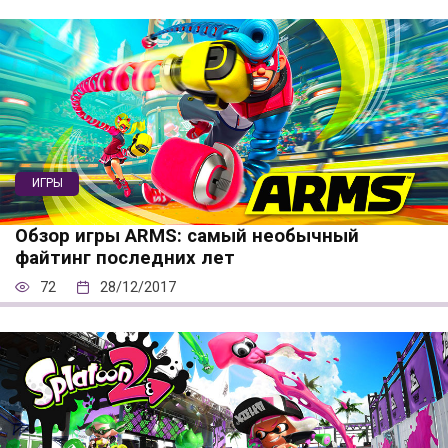
ИГРЫ
Обзор игры ARMS: самый необычный
файтинг последних лет
72
28/12/2017