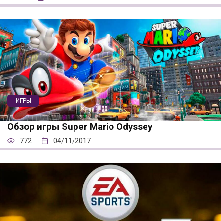
ИГРЫ
Обзор игры Super Mario Odyssey
772
04/11/2017