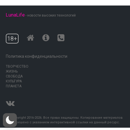
LunaLife
- новости высоких технологий
18+
Политика конфиденциальности
ТВОРЧЕСТВО
ЖИЗНЬ
СВОБОДА
КУЛЬТУРА
ПЛАНЕТА
© Copyright 2016-2026. Все права защищены. Копирование материалов
разрешено с указанием интерактивной ссылки на данный ресурс.