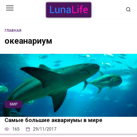
Перейти
к
содержанию
ГЛАВНАЯ
океанариум
МИР
Самые большие аквариумы в мире
165
29/11/2017