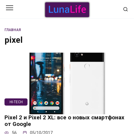
Перейти
к
содержанию
ГЛАВНАЯ
pixel
HI-TECH
Pixel 2 и Pixel 2 XL: все о новых смартфонах
от Google
56
05/10/2017