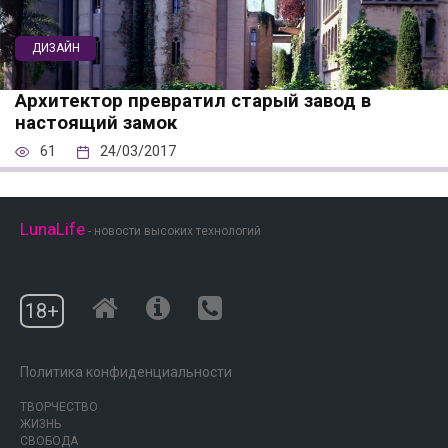
ДИЗАЙН
Архитектор превратил старый завод в
настоящий замок
61
24/03/2017
LunaLife
- новости высоких технологий
18+
Политика конфиденциальности
ТВОРЧЕСТВО
ЖИЗНЬ
СВОБОДА