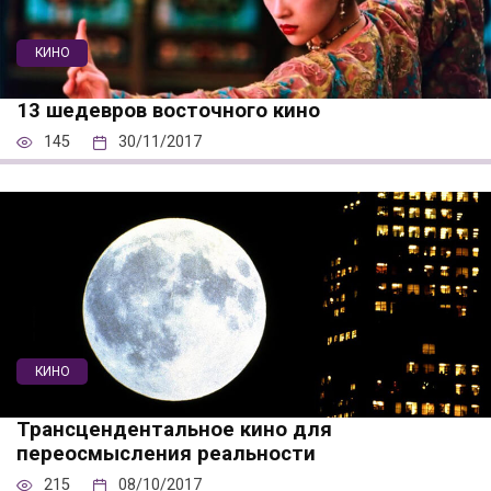
КИНО
13 шедевров восточного кино
145
30/11/2017
КИНО
Трансцендентальное кино для
переосмысления реальности
215
08/10/2017