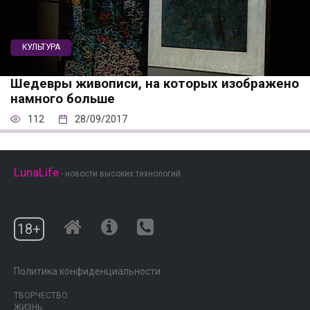
КУЛЬТУРА
Шедевры живописи, на которых изображено
намного больше
112
28/09/2017
LunaLife
- новости высоких технологий
18+
Политика конфиденциальности
ТВОРЧЕСТВО
ЖИЗНЬ