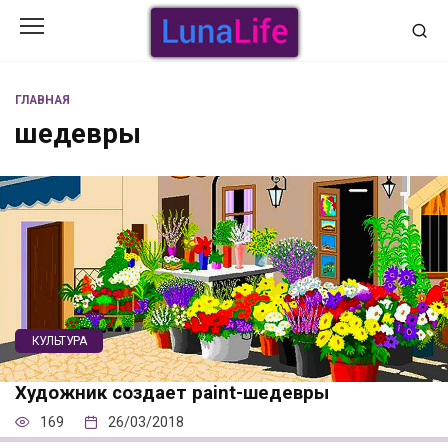
Перейти
к
содержанию
ГЛАВНАЯ
шедевры
КУЛЬТУРА
Художник создает paint-шедевры
169
26/03/2018