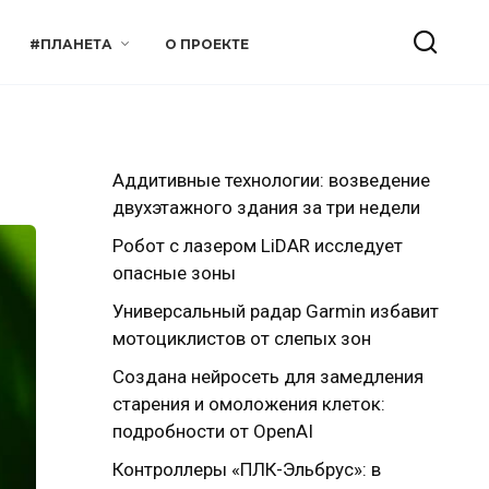
#ПЛАНЕТА
О ПРОЕКТЕ
Аддитивные технологии: возведение
двухэтажного здания за три недели
Робот с лазером LiDAR исследует
опасные зоны
Универсальный радар Garmin избавит
мотоциклистов от слепых зон
Создана нейросеть для замедления
старения и омоложения клеток:
подробности от OpenAI
Контроллеры «ПЛК-Эльбрус»: в