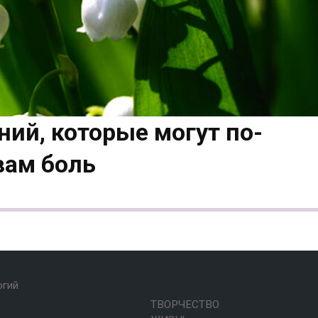
ний, которые могут по-
вам боль
огий
ТВОРЧЕСТВО