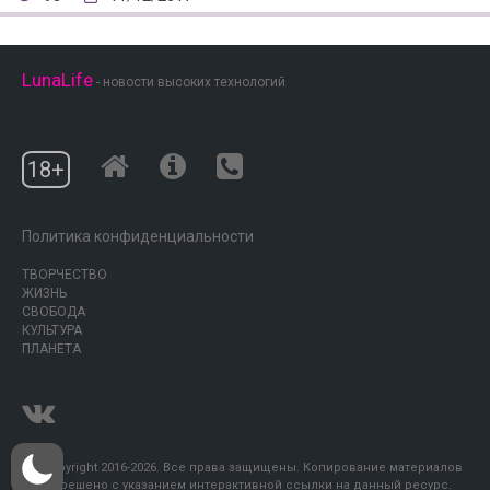
LunaLife
- новости высоких технологий
18+
Политика конфиденциальности
ТВОРЧЕСТВО
ЖИЗНЬ
СВОБОДА
КУЛЬТУРА
ПЛАНЕТА
© Copyright 2016-2026. Все права защищены. Копирование материалов
разрешено с указанием интерактивной ссылки на данный ресурс.