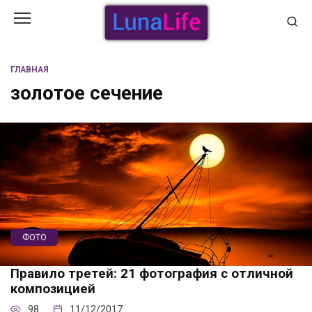
Перейти
к
содержанию
ГЛАВНАЯ
золотое сечение
ФОТО
Правило третей: 21 фотография с отличной
композицией
98
11/12/2017