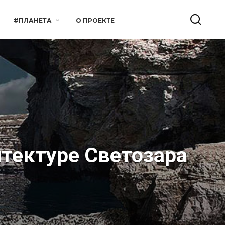
#ПЛАНЕТА
О ПРОЕКТЕ
итектуре Светозара