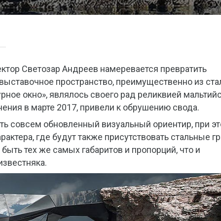
ектор Светозар Андреев намеревается превратить
е выставочное пространство, преимущественно из ста
зурное окно», являлось своего рад реликвией мальтий
ения в марте 2017, привели к обрушению свода.
ть совсем обновленный визуальный ориентир, при э
актера, где будут также присутствовать стальные гр
быть тех же самых габаритов и пропорций, что и
известняка.