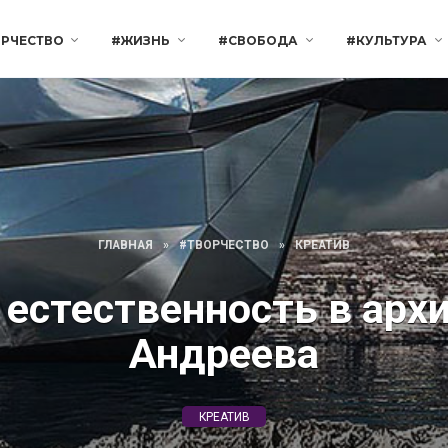
РЧЕСТВО
#ЖИЗНЬ
#СВОБОДА
#КУЛЬТУРА
ГЛАВНАЯ
»
#ТВОРЧЕСТВО
»
КРЕАТИВ
 естественность в арх
Андреева
КРЕАТИВ