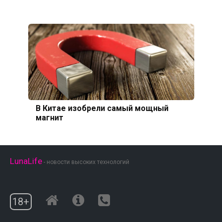
В Китае изобрели самый мощный
магнит
LunaLife
- новости высоких технологий
18+