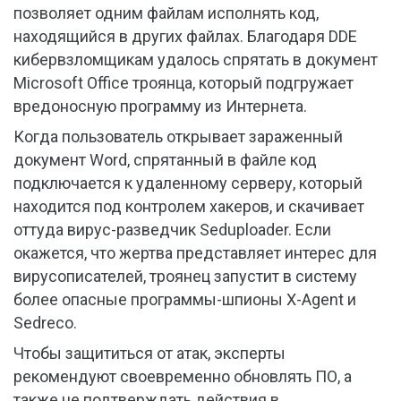
позволяет одним файлам исполнять код,
находящийся в других файлах. Благодаря DDE
кибервзломщикам удалось спрятать в документ
Microsoft Office троянца, который подгружает
вредоносную программу из Интернета.
Когда пользователь открывает зараженный
документ Word, спрятанный в файле код
подключается к удаленному серверу, который
находится под контролем хакеров, и скачивает
оттуда вирус-разведчик Seduploader. Если
окажется, что жертва представляет интерес для
вирусописателей, троянец запустит в систему
более опасные программы-шпионы X-Agent и
Sedreco.
Чтобы защититься от атак, эксперты
рекомендуют своевременно обновлять ПО, а
также не подтверждать действия в