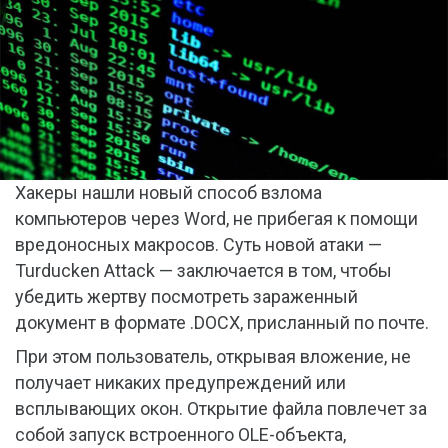
Хакеры нашли новый способ взлома
компьютеров через Word, не прибегая к помощи
вредоносных макросов. Суть новой атаки —
Turducken Attack — заключается в том, чтобы
убедить жертву посмотреть зараженный
документ в формате .DOCX, присланный по почте.
При этом пользователь, открывая вложение, не
получает никаких предупреждений или
всплывающих окон. Открытие файла повлечет за
собой запуск встроенного OLE-объекта,