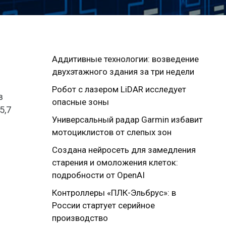
Аддитивные технологии: возведение
двухэтажного здания за три недели
Робот с лазером LiDAR исследует
в
опасные зоны
5,7
Универсальный радар Garmin избавит
мотоциклистов от слепых зон
Создана нейросеть для замедления
старения и омоложения клеток:
подробности от OpenAI
Контроллеры «ПЛК-Эльбрус»: в
России стартует серийное
производство