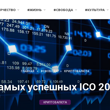
РЧЕСТВО
#ЖИЗНЬ
#СВОБОДА
#КУЛЬТУРА
ГЛАВНАЯ
»
#СВОБОДА
»
КРИПТОВАЛЮТА
самых успешных ICO 20
КРИПТОВАЛЮТА