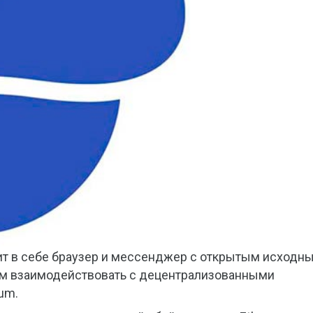
ит в себе браузер и мессенджер с открытым исходн
ям взаимодействовать с децентрализованными
um.