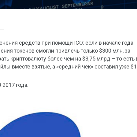
чения средств при помощи ICO: если в начале года
ния токенов смогли привлечь только $300 млн, за
ть криптовалюту более чем на $3,75 млрд – то есть 
йлы вместе взятые, а «средний чек» составил уже $1
 2017 года.