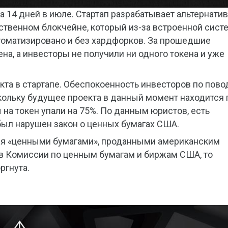
за 14 дней в июле. Стартап разрабатывает альтернати
ственном блокчейне, который из-за встроенной сис
томатизировано и без хардфорков. За прошедшие
на, а инвесторы не получили ни одного токена и уже
кта в стартапе. Обеспокоенность инвесторов по пово
ольку будущее проекта в данный момент находится 
а токен упали на 75%. По данным юристов, есть
 был нарушен закон о ценных бумагах США.
тся «ценными бумагами», проданными американским
в Комиссии по ценным бумагам и биржам США, то
ргнута.