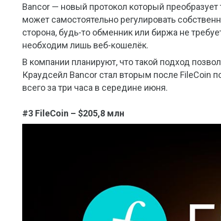
Bancor — новый протокол который преобразует
может самостоятельно регулировать собственн
сторона, будь-то обменник или биржа не требу
необходим лишь веб-кошелёк.
В компании планируют, что такой подход позво
Краудсейл Bancor стал вторым после FileCoin п
всего за три часа в середине июня.
#3 FileCoin – $205,8 млн