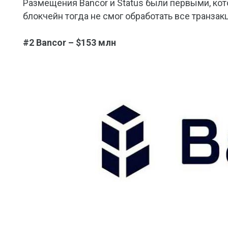
Размещения Bancor и Status были первыми, ко
блокчейн тогда не смог обработать все транзакц
#2 Bancor – $153 млн