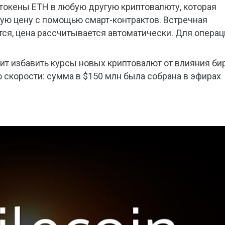
 токены ETH в любую другую криптовалюту, которая
ую цену с помощью смарт-контрактов. Встречная
ется, цена рассчитывается автоматически. Для опера
лит избавить курсы новых криптовалют от влияния би
о скорости: сумма в $150 млн была собрана в эфирах