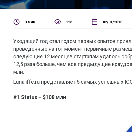
3 мин
126
02/01/2018
Уходящий год стал годом первых опытов привле
проведенные на тот момент первичные размеще
следующие 12 месяцев стартапам удалось собра
12,5 раза больше, чем все предыдущие краудсе
млн.
Lunaliffe.ru представляет 5 самых успешных ICO
#1 Status – $108 млн