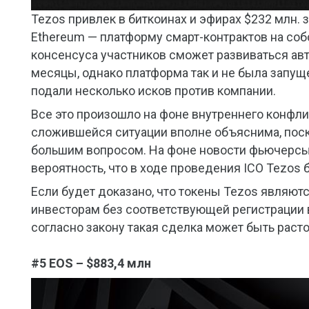
Tezos привлек в биткоинах и эфирах $232 млн. 
Ethereum — платформу смарт-контрактов на соб
консенсуса участников сможет развиваться ав
месяцы, однако платформа так и не была запуще
подали несколько исков против компании.
Все это произошло на фоне внутреннего конфли
сложившейся ситуации вполне объяснима, поск
большим вопросом. На фоне новости фьючерсы н
вероятность, что в ходе проведения ICO Tezos
Если будет доказано, что токены Tezos являю
инвесторам без соответствующей регистрации 
согласно закону такая сделка может быть расто
#5 EOS – $883,4 млн