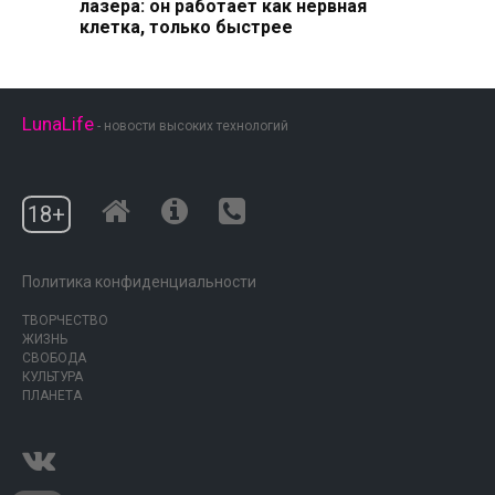
лазера: он работает как нервная
клетка, только быстрее
LunaLife
- новости высоких технологий
18+
Политика конфиденциальности
ТВОРЧЕСТВО
ЖИЗНЬ
СВОБОДА
КУЛЬТУРА
ПЛАНЕТА