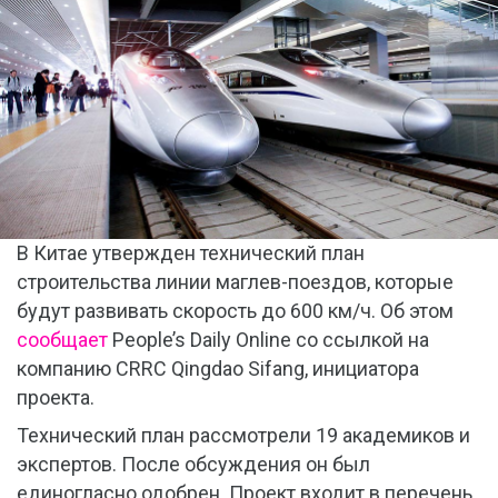
В Китае утвержден технический план
строительства линии маглев-поездов, которые
будут развивать скорость до 600 км/ч. Об этом
сообщает
People’s Daily Online со ссылкой на
компанию CRRC Qingdao Sifang, инициатора
проекта.
Технический план рассмотрели 19 академиков и
экспертов. После обсуждения он был
единогласно одобрен. Проект входит в перечень