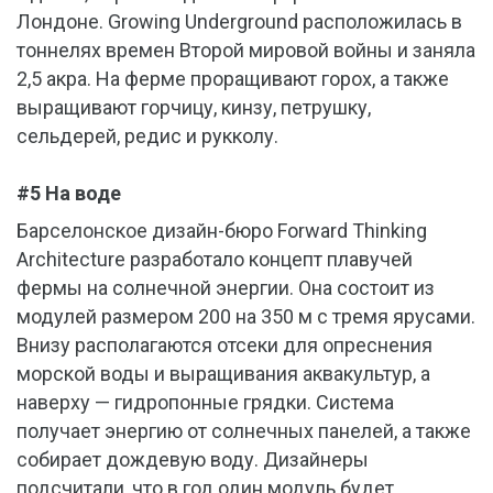
Лондоне. Growing Underground расположилась в
тоннелях времен Второй мировой войны и заняла
2,5 акра. На ферме проращивают горох, а также
выращивают горчицу, кинзу, петрушку,
сельдерей, редис и рукколу.
#5 На воде
Барселонское дизайн-бюро Forward Thinking
Architecture разработало концепт плавучей
фермы на солнечной энергии. Она состоит из
модулей размером 200 на 350 м с тремя ярусами.
Внизу располагаются отсеки для опреснения
морской воды и выращивания аквакультур, а
наверху — гидропонные грядки. Система
получает энергию от солнечных панелей, а также
собирает дождевую воду. Дизайнеры
подсчитали, что в год один модуль будет