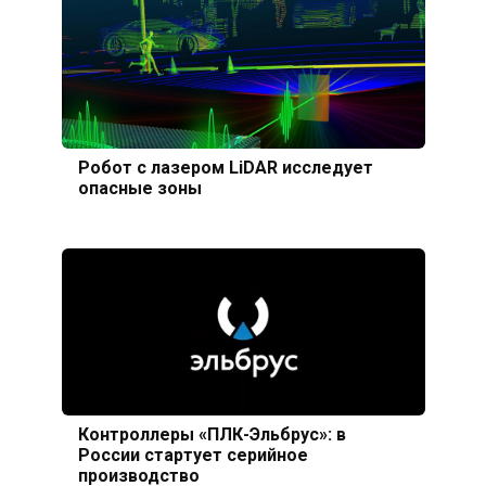
Робот с лазером LiDAR исследует
опасные зоны
Контроллеры «ПЛК-Эльбрус»: в
России стартует серийное
производство