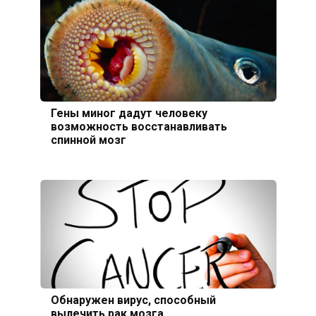
Гены миног дадут человеку
возможность восстанавливать
спинной мозг
Обнаружен вирус, способный
вылечить рак мозга