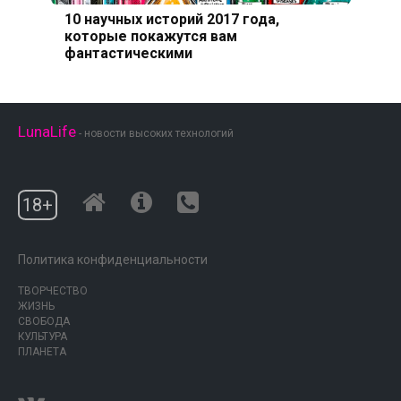
10 научных историй 2017 года,
которые покажутся вам
фантастическими
LunaLife
- новости высоких технологий
18+
Политика конфиденциальности
ТВОРЧЕСТВО
ЖИЗНЬ
СВОБОДА
КУЛЬТУРА
ПЛАНЕТА