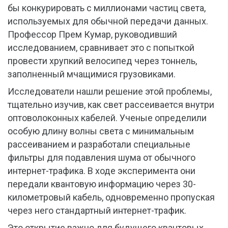
бы конкурировать с миллионами частиц света,
используемых для обычной передачи данных.
Профессор Прем Кумар, руководивший
исследованием, сравнивает это с попыткой
провести хрупкий велосипед через тоннель,
заполненный мчащимися грузовиками.
Исследователи нашли решение этой проблемы,
тщательно изучив, как свет рассеивается внутри
оптоволоконных кабелей. Ученые определили
особую длину волны света с минимальным
рассеиванием и разработали специальные
фильтры для подавления шума от обычного
интернет-трафика. В ходе эксперимента они
передали квантовую информацию через 30-
километровый кабель, одновременно пропуская
через него стандартный интернет-трафик.
Это открытие важно для будущего квантовых