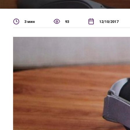
3 мин
93
12/10/2017