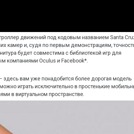
нтроллер движений под кодовым названием Santa Cru
их камер и, судя по первым демонстрациям, точност
рнитура будет совместима с библиотекой игр для
ым компаниями Oculus и Facebook*.
t – здесь вам уже понадобится более дорогая модель
можно играть исключительно в простенькие мобиль
ьями в виртуальном пространстве.