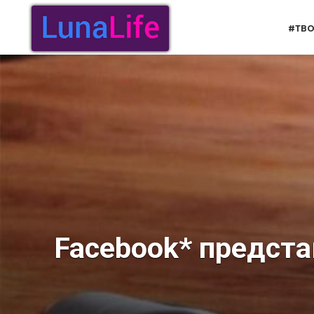
Перейти
к
#ТВО
содержанию
Facebook* предста