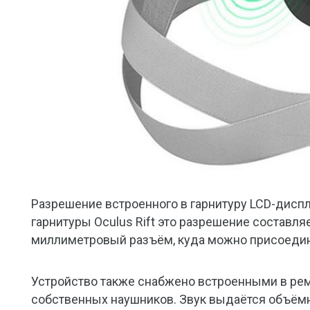
Разрешение встроенного в гарнитуру LCD-диспл
гарнитуры Oculus Rift это разрешение составляе
миллиметровый разъём, куда можно присоедин
Устройство также снабжено встроенными в реме
собственных наушников. Звук выдаётся объёмны