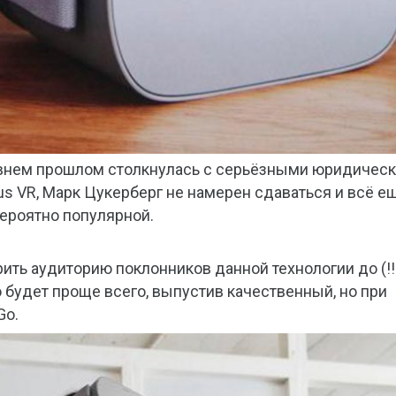
давнем прошлом столкнулась с серьёзными юридичес
s VR, Марк Цукерберг не намерен сдаваться и всё е
ероятно популярной.
ить аудиторию поклонников данной технологии до (!!
 будет проще всего, выпустив качественный, но при
Go.