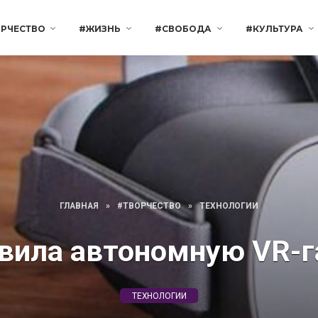
РЧЕСТВО
#ЖИЗНЬ
#СВОБОДА
#КУЛЬТУРА
ГЛАВНАЯ
»
#ТВОРЧЕСТВО
»
ТЕХНОЛОГИИ
вила автономную VR-г
ТЕХНОЛОГИИ