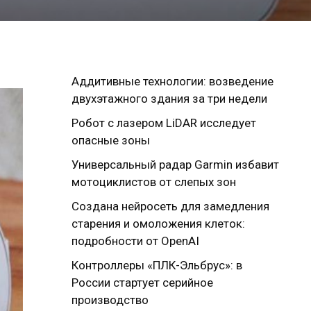
Аддитивные технологии: возведение
двухэтажного здания за три недели
Робот с лазером LiDAR исследует
опасные зоны
Универсальный радар Garmin избавит
мотоциклистов от слепых зон
Создана нейросеть для замедления
старения и омоложения клеток:
подробности от OpenAI
Контроллеры «ПЛК-Эльбрус»: в
России стартует серийное
производство