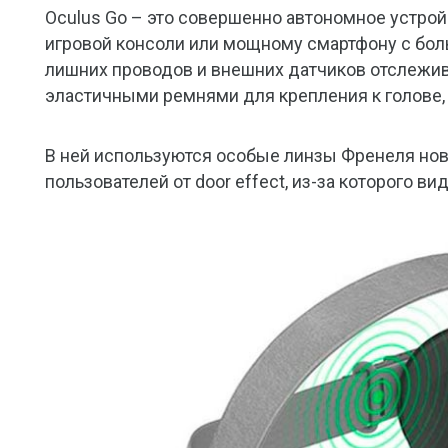
Oculus Go – это совершенно автономное устрой
игровой консоли или мощному смартфону с боль
лишних проводов и внешних датчиков отслежив
эластичными ремнями для крепления к голове,
В ней используются особые линзы Френеля нов
пользователей от door effect, из-за которого