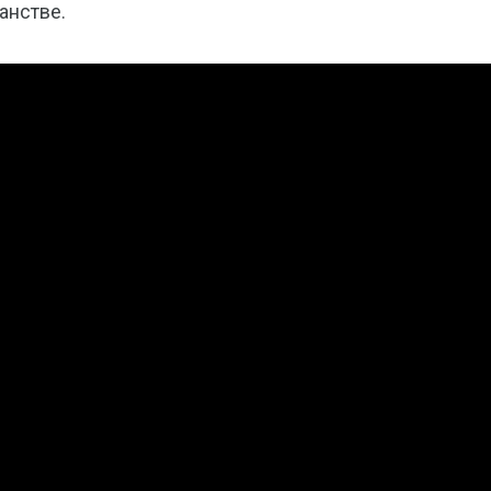
анстве.