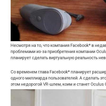
Несмотря на то, что компания Facebook* в не
проблемами из-за приобретения компании Oculu
планирует сделать виртуальную реальность нев
Со временем глава Facebook* планирует расшир
одного миллиарда пользователей. А сделать это
этом недорогой VR-шлем, коим и станет Oculus 