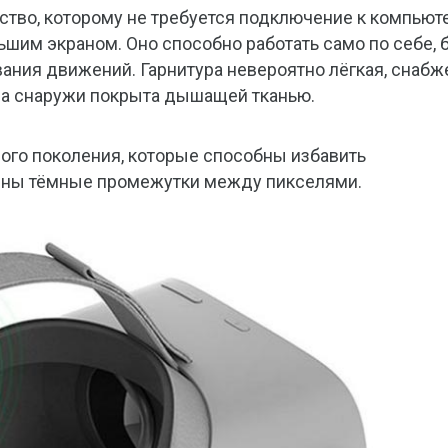
ство, которому не требуется подключение к компьюте
шим экраном. Оно способно работать само по себе, 
ания движений. Гарнитура невероятно лёгкая, снабж
 а снаружи покрыта дышащей тканью.
ого поколения, которые способны избавить
 видны тёмные промежутки между пикселями.