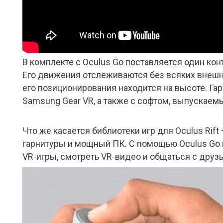
В комплекте с Oculus Go поставляется один ко
Его движения отслеживаются без всяких внешн
его позиционирования находится на высоте. Га
Samsung Gear VR, а также с софтом, выпускаем
Что же касается библиотеки игр для Oculus Rif
гарнитуры и мощный ПК. С помощью Oculus Go 
VR-игры, смотреть VR-видео и общаться с друз