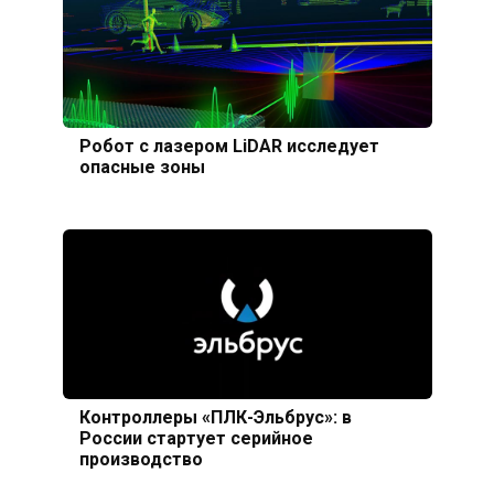
Робот с лазером LiDAR исследует
опасные зоны
Контроллеры «ПЛК-Эльбрус»: в
России стартует серийное
производство