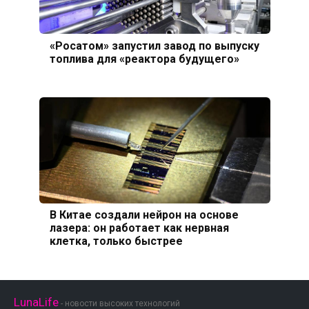
«Росатом» запустил завод по выпуску
топлива для «реактора будущего»
В Китае создали нейрон на основе
лазера: он работает как нервная
клетка, только быстрее
LunaLife
- новости высоких технологий